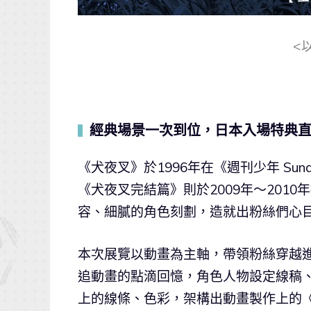
<
經典場景一次到位，日本入場特典
▍
《犬夜叉》於1996年在《週刊少年 Sun
《犬夜叉完結篇》則於2009年～201
容、細膩的角色刻劃，造就出粉絲們心
本次展覽以動畫為主軸，帶領粉絲穿越
追動畫的點滴回憶，角色人物設定線稿
上的線條、色彩，架構出動畫製作上的