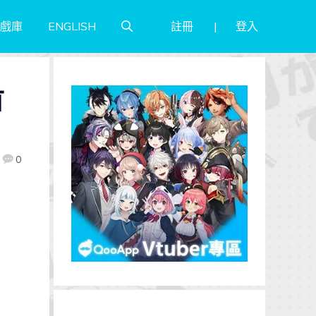
註冊
登入
戲庫
ENGLISH
首
0