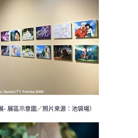
展- 展區示意圖／照片來源：池袋場）