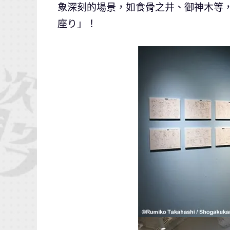
象深刻的場景，如食骨之井、御神木等
座り」！