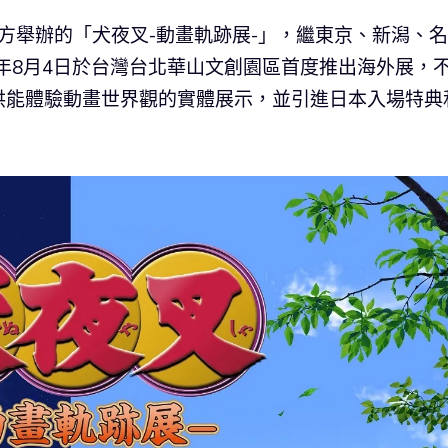
官方舉辦的「犬夜叉-動畫軌跡展-」，繼東京、新潟、
1年8月4日於台灣台北華山文創園區首度推出海外展，
供能體驗動畫世界觀的實體展示，並引進日本入場特典