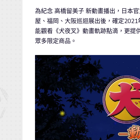
為紀念 高橋留美子 新動畫播出，日本
屋、福岡、大阪巡迴展出後，確定202
能觀看《犬夜叉》動畫軌跡點滴，更提
眾多限定商品。