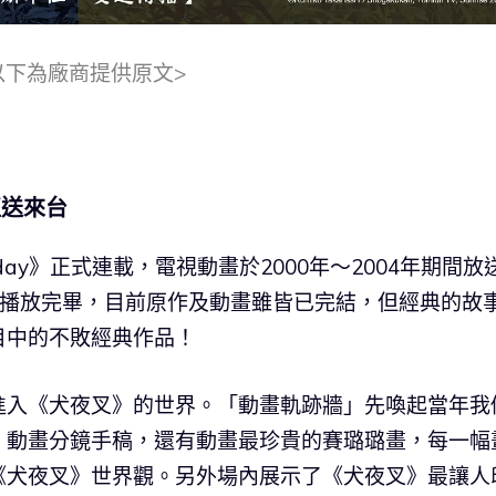
以下為廠商提供原文>
直送來台
day》正式連載，電視動畫於2000年～2004年期間放
0年播放完畢，目前原作及動畫雖皆已完結，但經典的故
目中的不敗經典作品！
進入《犬夜叉》的世界。「動畫軌跡牆」先喚起當年我
、動畫分鏡手稿，還有動畫最珍貴的賽璐璐畫，每一幅
《犬夜叉》世界觀。另外場內展示了《犬夜叉》最讓人