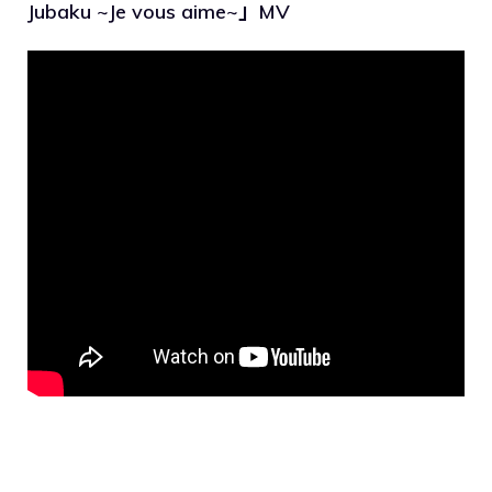
Jubaku ~Je vous aime~」MV