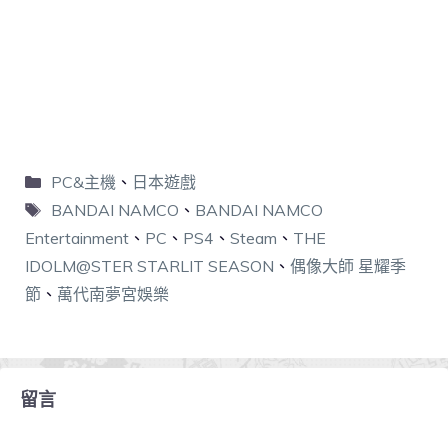
PC&主機
、
日本遊戲
BANDAI NAMCO
、
BANDAI NAMCO
Entertainment
、
PC
、
PS4
、
Steam
、
THE
IDOLM@STER STARLIT SEASON
、
偶像大師 星耀季
節
、
萬代南夢宮娛樂
留言