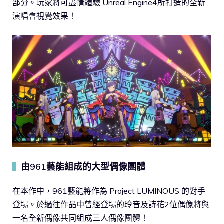
部分。玩家將可盡情體驗 Unreal Engine4所打造的全新
演唱會視覺效果！
由961藝能組成的大型偶像團體
▍
在本作中，961藝能將作為 Project LUMINOUS 的對手
登場。於過往作品中曾經登場的玲音及詩花2位偶像將與
一名全新偶像共同組成三人偶像團體！