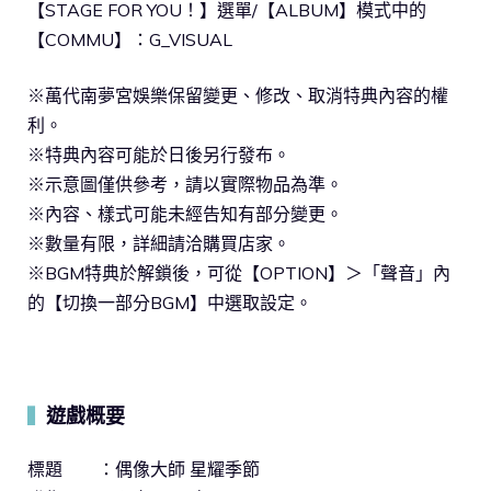
【STAGE FOR YOU！】選單/【ALBUM】模式中的
【COMMU】：G_VISUAL
※萬代南夢宮娛樂保留變更、修改、取消特典內容的權
利。
※特典內容可能於日後另行發布。
※示意圖僅供參考，請以實際物品為準。
※內容、樣式可能未經告知有部分變更。
※數量有限，詳細請洽購買店家。
※BGM特典於解鎖後，可從【OPTION】＞「聲音」內
的【切換一部分BGM】中選取設定。
遊戲概要
▍
標題 ：偶像大師 星耀季節