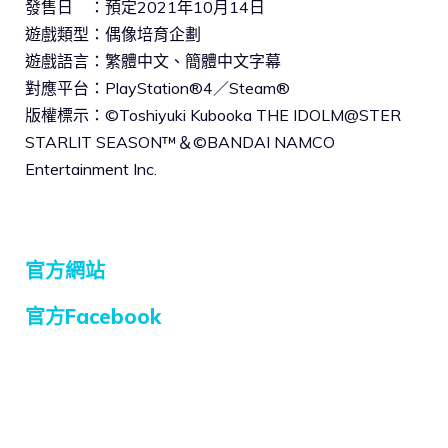
發售日 ：預定2021年10月14日
遊戲類型：偶像培育企劃
遊戲語言：繁體中文、簡體中文字幕
對應平台：PlayStation®4／Steam®
版權標示：©Toshiyuki Kubooka THE IDOLM@STER
STARLIT SEASON™＆©BANDAI NAMCO
Entertainment Inc.
官方網站
官方Facebook