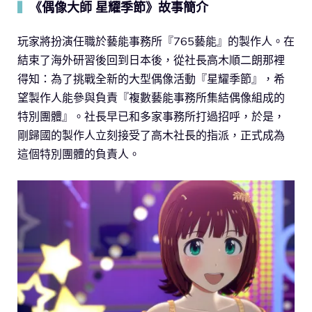
《偶像大師 星耀季節》故事簡介
▍
玩家將扮演任職於藝能事務所『765藝能』的製作人。在
結束了海外研習後回到日本後，從社長高木順二朗那裡
得知：為了挑戰全新的大型偶像活動『星耀季節』，希
望製作人能參與負責『複數藝能事務所集結偶像組成的
特別團體』。社長早已和多家事務所打過招呼，於是，
剛歸國的製作人立刻接受了高木社長的指派，正式成為
這個特別團體的負責人。