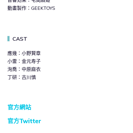
動畫製作：GEEKTOYS
CAST
▍
應幾：小野賢章
小霊：金元寿子
洵喬：中原麻衣
丁研：古川慎
官方網站
官方Twitter