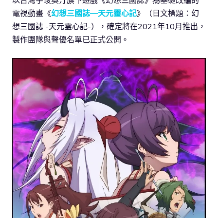
電視動畫《
幻想三國誌—天元靈心記
》（日文標題：幻
想三國誌 -天元霊心記-），確定將在2021年10月推出，
製作團隊與聲優名單已正式公開。