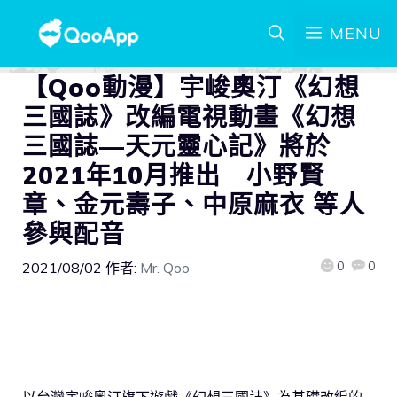
MENU
【Qoo動漫】宇峻奧汀《幻想
三國誌》改編電視動畫《幻想
三國誌—天元靈心記》將於
2021年10月推出 小野賢
章、金元壽子、中原麻衣 等人
參與配音
0
0
2021/08/02
作者:
Mr. Qoo
以台灣宇峻奧汀旗下遊戲《幻想三國誌》為基礎改編的