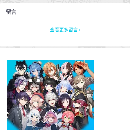
留言
查看更多留言 ›