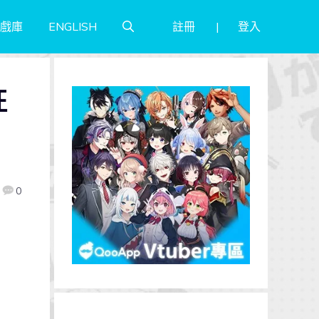
註冊
登入
戲庫
ENGLISH
征
0