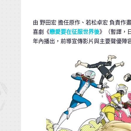
由 野田宏 擔任原作、若松卓宏 負責作畫
喜劇《
戀愛要在征服世界後
》（暫譯，日
年內播出，前導宣傳影片與主要聲優陣