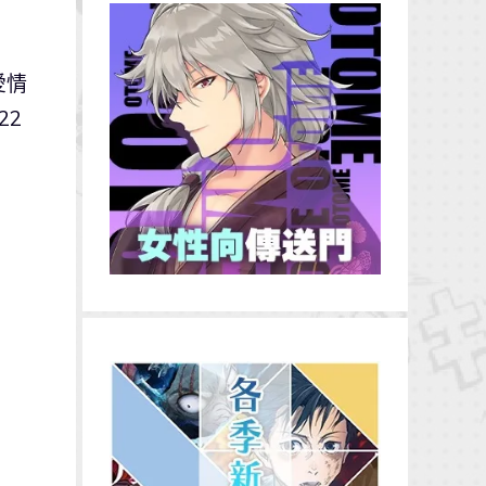
愛情
22