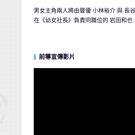
男女主角兩人將由聲優 小林裕介 與 長
在《幼女社長》負責同職位的 岩田和也 以及 
前導宣傳影片
▍