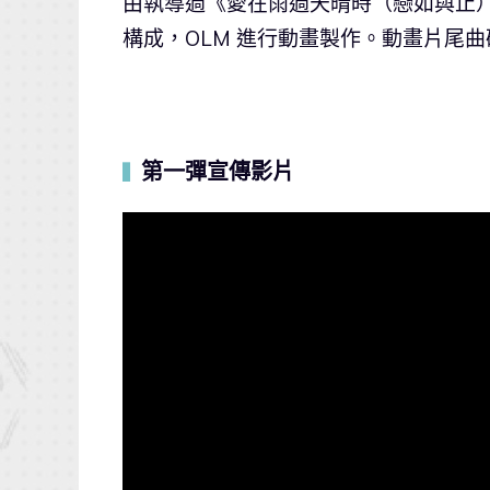
由執導過《愛在雨過天晴時（戀如與止）
構成，OLM 進行動畫製作。動畫片尾曲確
第一彈宣傳影片
▍