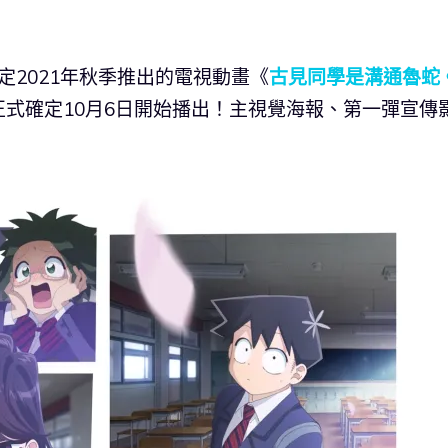
定2021年秋季推出的電視動畫《
古見同學是溝通魯蛇
正式確定10月6日開始播出！主視覺海報、第一彈宣傳