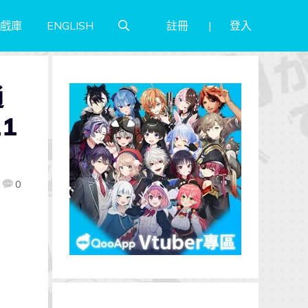
註冊
登入
戲庫
ENGLISH
通
1
0