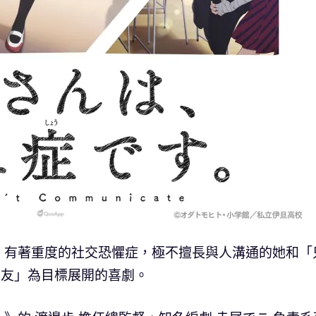
」有著重度的社交恐懼症，極不擅長與人溝通的她和「
朋友」為目標展開的喜劇。