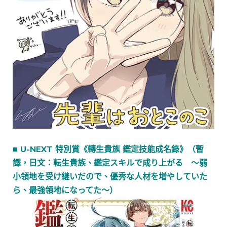
■ U-NEXT 特別賞《轉生貴族 鑑定技能成名錄》（暫
譯，日文：転生貴族、鑑定スキルで成り上がる ～弱
小領地を受け継いだので、優秀な人材を増やしていた
ら、最強領地になってた～）