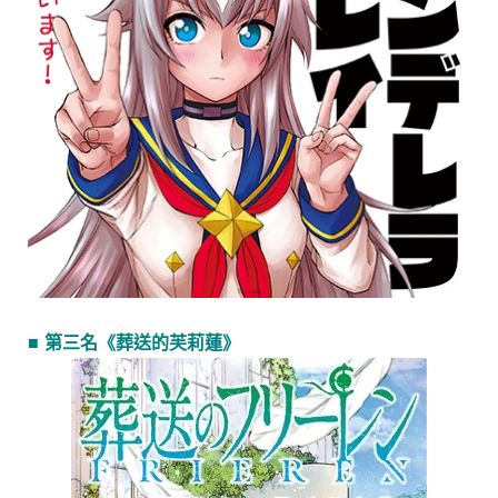
■ 第三名《葬送的芙莉蓮》