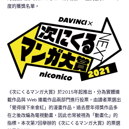
度的獲獎名單。
《次にくるマンガ大賞》於2015年起推出，分為實體連
載作品與 Web 連載作品兩部門進行投票，由讀者票選出
「覺得接下來會紅」的漫畫作品。過去歷年得獎作品多
在之後改編為電視動畫，因此也常被視為「動畫化」的
指標。本次第7回舉辦的《次にくるマンガ大賞》的票選