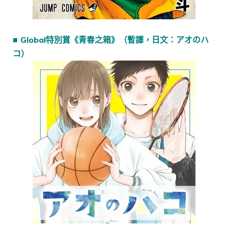
■ Global特別賞《青春之箱》（暫譯，日文：アオのハ
コ）