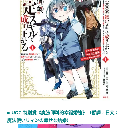
■ UGC 特別賞《魔法師琳的幸福婚禮》（暫譯，日文：
魔法使いリィンの幸せな結婚）