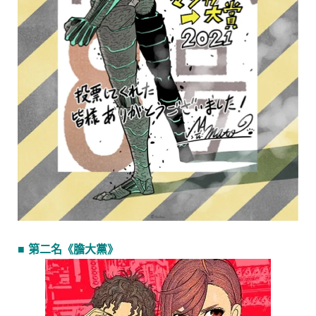
■ 第二名《膽大黨》