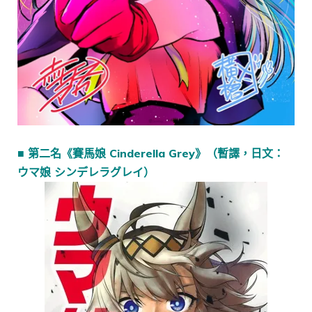
■ 第二名《賽馬娘 Cinderella Grey》（暫譯，日文：
ウマ娘 シンデレラグレイ）