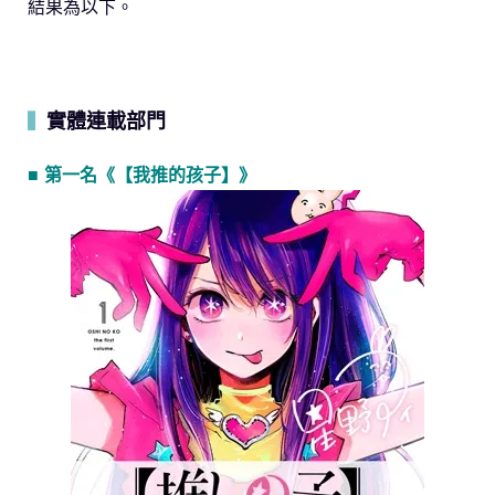
結果為以下。
實體連載部門
▍
■ 第一名《【我推的孩子】》