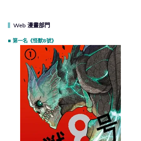
Web 漫畫部門
▍
■ 第一名《怪獸8號》