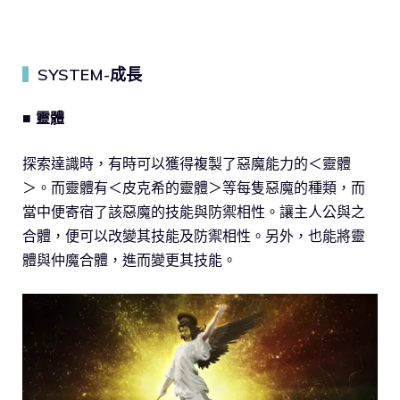
SYSTEM-成長
▍
■ 靈體
探索達識時，有時可以獲得複製了惡魔能力的＜靈體
＞。而靈體有＜皮克希的靈體＞等每隻惡魔的種類，而
當中便寄宿了該惡魔的技能與防禦相性。讓主人公與之
合體，便可以改變其技能及防禦相性。另外，也能將靈
體與仲魔合體，進而變更其技能。