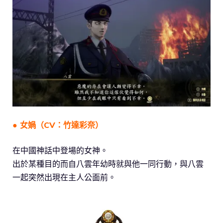
● 女媧（CV：竹達彩奈）
在中國神話中登場的女神。
出於某種目的而自八雲年幼時就與他一同行動，與八雲
一起突然出現在主人公面前。