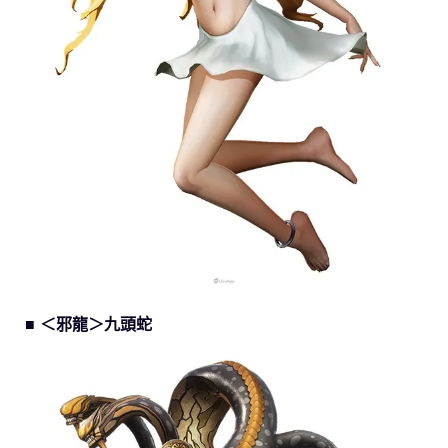
■ ＜邪龍＞九頭蛇