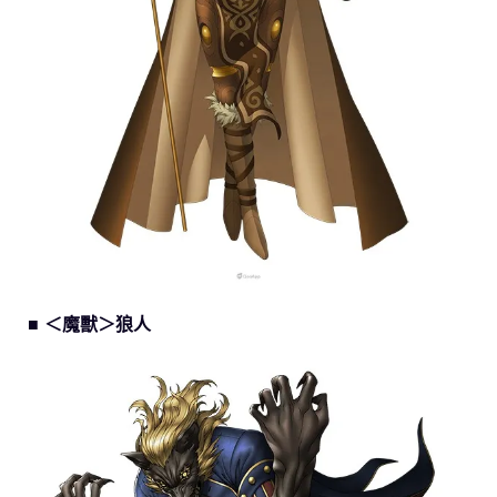
■ ＜魔獸＞狼人