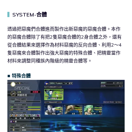
SYSTEM-合體
▍
透過把惡魔們合體進而製作出新惡魔的惡魔合體。本作
的惡魔合體除了有把2隻惡魔合體的2身合體之外，還有
從合體結果來選擇作為材料惡魔的反向合體、利用2～4
隻惡魔來合體製作出強大惡魔的特殊合體、把精靈當作
材料來調整同種族內階級的精靈合體等。
■ 特殊合體