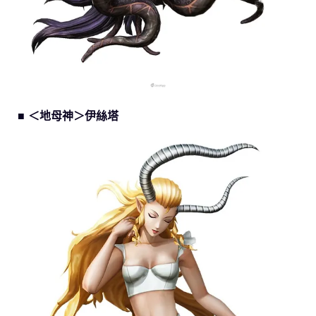
■ ＜地母神＞伊絲塔