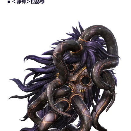
■ ＜邪神＞拉赫穆