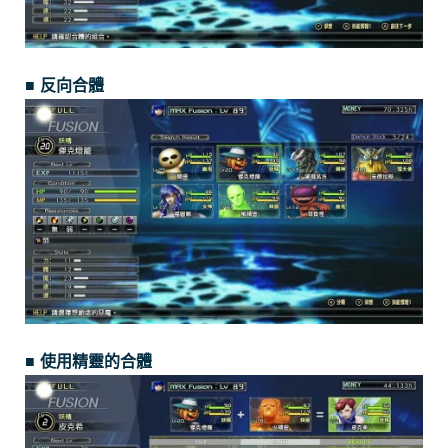
■ 反向合體
■ 使用精靈的合體