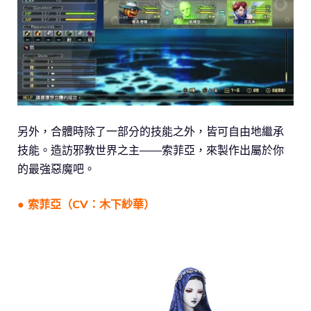
另外，合體時除了一部分的技能之外，皆可自由地繼承
技能。造訪邪教世界之主——索菲亞，來製作出屬於你
的最強惡魔吧。
● 索菲亞（CV：木下紗華）