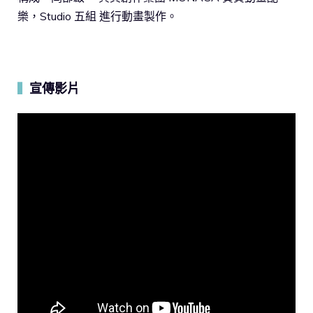
樂，Studio 五組 進行動畫製作。
宣傳影片
▍