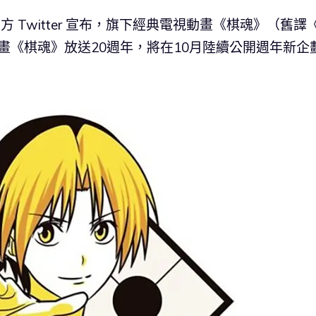
於官方 Twitter 宣布，旗下經典電視動畫《棋魂》（舊譯
動畫《棋魂》放送20週年，將在10月陸續公開週年新企