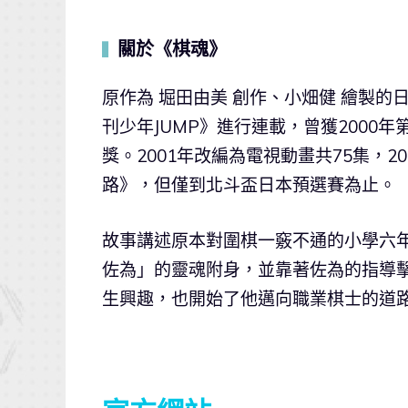
關於《棋魂》
▍
原作為 堀田由美 創作、小畑健 繪製的日
刊少年JUMP》進行連載，曾獲2000年
獎。2001年改編為電視動畫共75集，200
路》，但僅到北斗盃日本預選賽為止。
故事講述原本對圍棋一竅不通的小學六
佐為」的靈魂附身，並靠著佐為的指導
生興趣，也開始了他邁向職業棋士的道