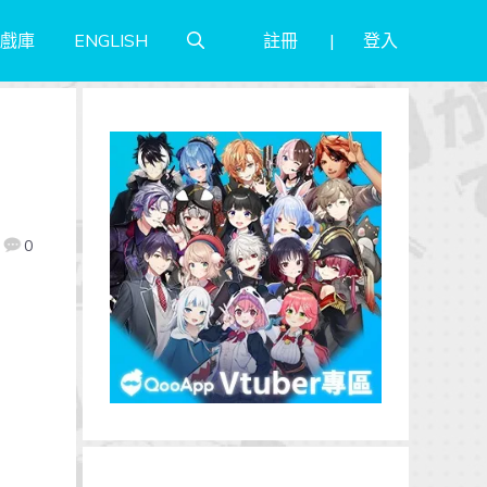
註冊
登入
戲庫
ENGLISH
0