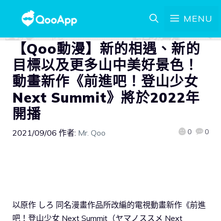
MENU
【Qoo動漫】新的相遇、新的
目標以及更多山中美好景色！
動畫新作《前進吧！登山少女
Next Summit》將於2022年
開播
0
0
2021/09/06
作者:
Mr. Qoo
以原作 しろ 同名漫畫作品所改編的電視動畫新作《前進
吧！登山少女 Next Summit（ヤマノススメ Next