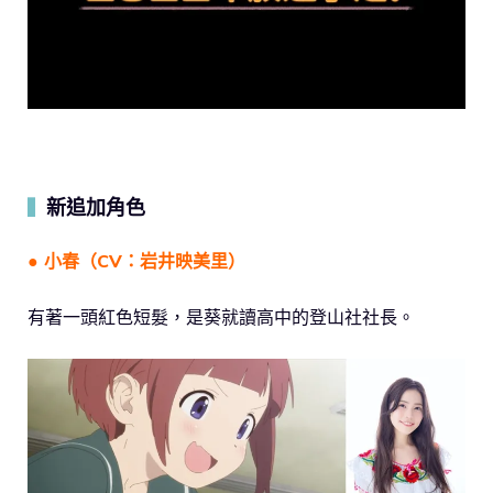
新追加角色
▍
● 小春（CV：岩井映美里）
有著一頭紅色短髮，是葵就讀高中的登山社社長。