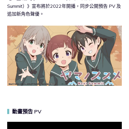
Summit）》宣布將於2022年開播，同步公開預告 PV 及
追加新角色聲優。
動畫預告 PV
▍