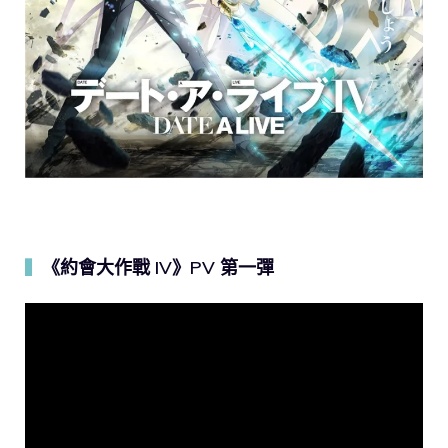
《約會大作戰 IV》PV 第一彈
▍