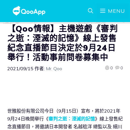
MENU
【Qoo情報】主機遊戲《審判
之逝：湮滅的記憶》線上發售
紀念直播節目決定於9月24日
舉行！活動事前問卷募集中
0
0
2021/09/15
作者:
Mr. Qoo
世雅股份有限公司今日（9月15日）宣布，將於2021年
9月24日晚間舉行《
審判之逝：湮滅的記憶
》線上發售紀
念直播節目，將邀請日本開發者 名越稔洋 總監以及 細川