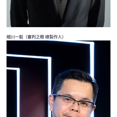
細川一毅（審判之眼 總製作人）