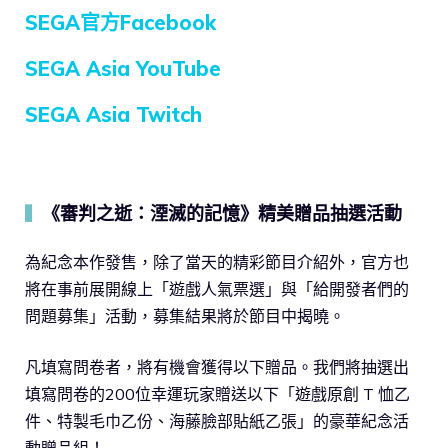
SEGA官方Facebook
SEGA Asia YouTube
SEGA Asia Twitch
《審判之逝：湮滅的記憶》精美贈品抽選活動
▍
為紀念本作發售，除了當天的精彩節目介紹外，官方也
將在事前展開線上「遊戲人氣票選」與「給開發者們的
問題募集」活動，募集結果將於節目中揭曉。
凡填寫問卷者，將有機會獲得以下贈品。我們將抽選出
填寫問卷的200位幸運玩家贈送以下「遊戲原創 T 恤乙
件、特製毛巾乙份、海藤臉部貼紙乙張」的豪華紀念活
動贈品組！