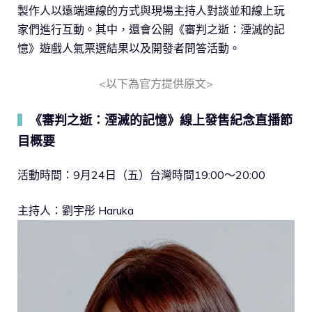
製作人以遠端連線的方式與現場主持人對談並和線上玩
家們進行互動。其中，還會公開《審判之逝：湮滅的記
憶》遊戲人氣票選結果以及開發者問答活動。
<以下為官方提供原文>
《審判之逝：湮滅的記憶》線上發售紀念直播節
▍
目概要
活動時間：9月24日（五）台灣時間19:00～20:00
主持人：劉宇彤 Haruka