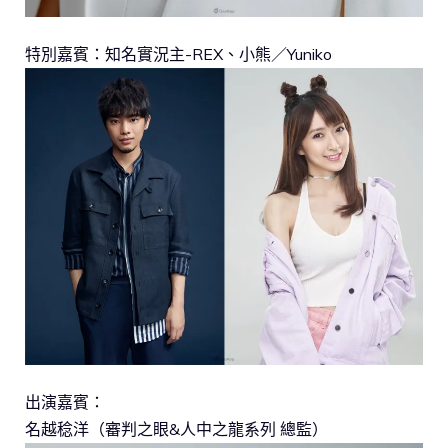
特別嘉賓：知名實況主-REX、小熊／Yuniko
出演嘉賓：
名越稔洋（審判之眼&人中之龍系列 總監）