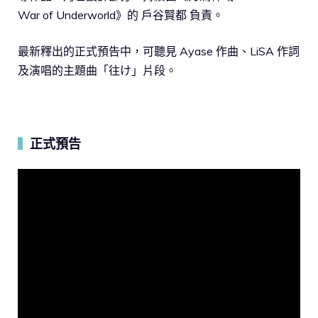
War of Underworld》的 戶谷賢都 負責。
最新釋出的正式預告中，可聽見 Ayase 作曲、LiSA 作詞
及演唱的主題曲「往け」片段。
正式預告
▍