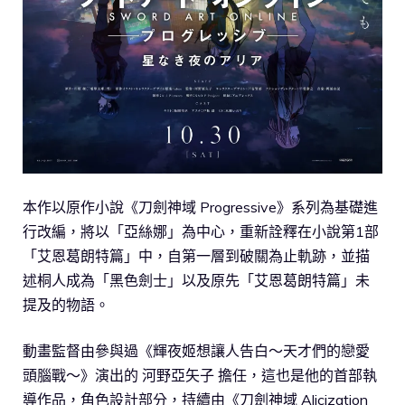
本作以原作小說《刀劍神域 Progressive》系列為基礎進
行改編，將以「亞絲娜」為中心，重新詮釋在小說第1部
「艾恩葛朗特篇」中，自第一層到破關為止軌跡，並描
述桐人成為「黑色劍士」以及原先「艾恩葛朗特篇」未
提及的物語。
動畫監督由參與過《輝夜姬想讓人告白～天才們的戀愛
頭腦戰～》演出的 河野亞矢子 擔任，這也是他的首部執
導作品，角色設計部分，持續由《刀劍神域 Alicization