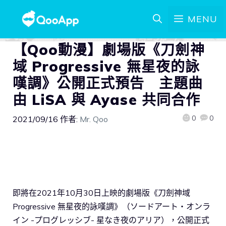
MENU
【Qoo動漫】劇場版《刀劍神
域 Progressive 無星夜的詠
嘆調》公開正式預告 主題曲
由 LiSA 與 Ayase 共同合作
0
0
2021/09/16
作者:
Mr. Qoo
即將在2021年10月30日上映的劇場版《刀劍神域
Progressive 無星夜的詠嘆調》（ソードアート・オンラ
イン -プログレッシブ- 星なき夜のアリア），公開正式