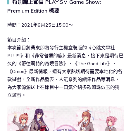
特別線上節目 PLAYISM Game Show:
▍
Premium Edition 概要
時間：2021年9月25日15:00～
節目介紹：
本次節目將帶來即將發行主機盒裝版的《心跳文學社
PLUS!》和《非常普通的鹿》最新消息，接下來是期待已
久的《蒂德莉特的奇境冒險》、《The Good Life》、
《Omori》最新情報，還有大家熱切期待需要本地化的各
款遊戲，全新作品發表、人氣系列的續集作品等消息，
為大家源源送上在節目中一口氣介紹多款如珠似玉的獨
立遊戲。