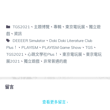
TGS2021
、
主題博覽
、
專輯
、
東京電玩展
、
獨立遊
戲
、
資訊
DEEEER Simulator
、
Doki Doki Literature Club
Plus！
、
PLAYISM
、
PLAYISM Game Show
、
TGS
、
TGS2021
、
心跳文學社Plus！
、
東京電玩展
、
東京電玩
展2021
、
獨立遊戲
、
非常普通的鹿
留言
查看更多留言 ›