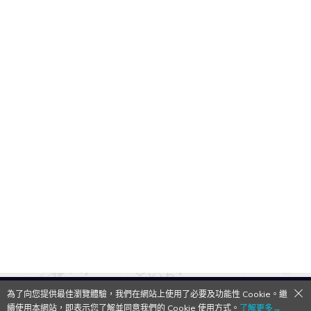
為了向您提供最佳瀏覽體驗，我們在網站上使用了必要及功能性 Cookie。繼
QooApp Limited © 2026
續使用本網站，即表示您了解並同意我們的 Cookie 使用方式。
了解更多→