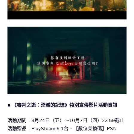
■ 《審判之逝：湮滅的記憶》特別宣傳影片活動資訊
活動期間：9月24日（五）～10月7日（四）23:59截止
活動贈品：PlayStation5 1台、【數位兌換碼】PSN