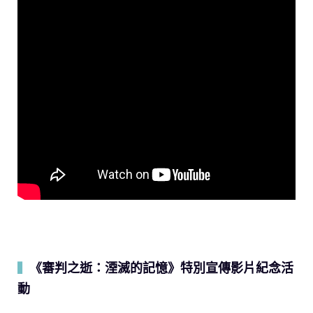
《審判之逝：湮滅的記憶》特別宣傳影片紀念活
▍
動