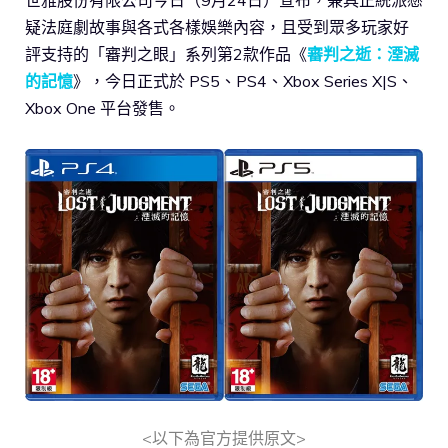
疑法庭劇故事與各式各樣娛樂內容，且受到眾多玩家好
評支持的「審判之眼」系列第2款作品《
審判之逝：湮滅
的記憶
》，今日正式於 PS5、PS4、Xbox Series X|S、
Xbox One 平台發售。
<以下為官方提供原文>