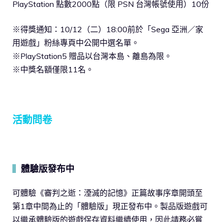
PlayStation 點數2000點（限 PSN 台灣帳號使用）10份
※得獎通知：10/12（二）18:00前於「Sega 亞洲／家
用遊戲」粉絲專頁中公開中選名單。
※PlayStation5 贈品以台灣本島、離島為限。
※中獎名額僅限11名。
活動問卷
體驗版發布中
▍
可體驗《審判之逝：湮滅的記憶》正篇故事序章開頭至
第1章中間為止的「體驗版」現正發布中。製品版遊戲可
以繼承體驗版的遊戲保存資料繼續使用，因此請務必嘗