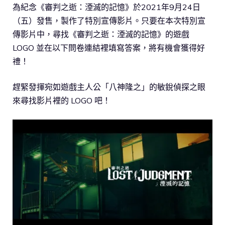
為紀念《審判之逝：湮滅的記憶》於2021年9月24日
（五）發售，製作了特別宣傳影片。只要在本次特別宣
傳影片中，尋找《審判之逝：湮滅的記憶》的遊戲
LOGO 並在以下問卷連結裡填寫答案，將有機會獲得好
禮！
趕緊發揮宛如遊戲主人公「八神隆之」的敏銳偵探之眼
來尋找影片裡的 LOGO 吧！