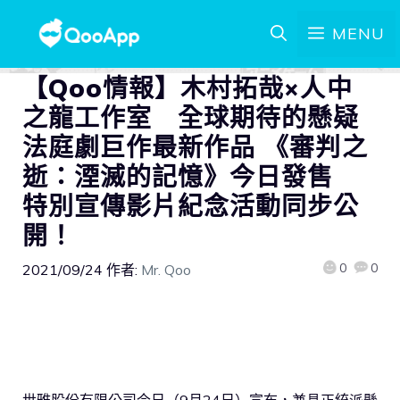
MENU
【Qoo情報】木村拓哉×人中
之龍工作室 全球期待的懸疑
法庭劇巨作最新作品 《審判之
逝：湮滅的記憶》今日發售
特別宣傳影片紀念活動同步公
開！
0
0
2021/09/24
作者:
Mr. Qoo
世雅股份有限公司今日（9月24日）宣布，兼具正統派懸