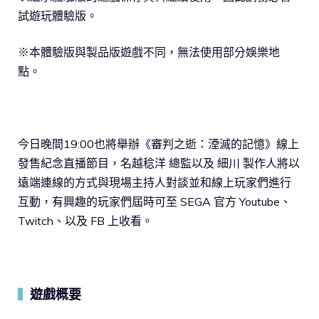
試遊玩體驗版。
※本體驗版與製品版遊戲不同，無法使用部分娛樂地
點。
今日晚間19:00也將舉辦《審判之逝：湮滅的記憶》線上
發售紀念直播節目，名越稔洋 總監以及 細川 製作人將以
遠端連線的方式與現場主持人對談並和線上玩家們進行
互動，有興趣的玩家們屆時可至 SEGA 官方 Youtube、
Twitch、以及 FB 上收看。
遊戲概要
▍