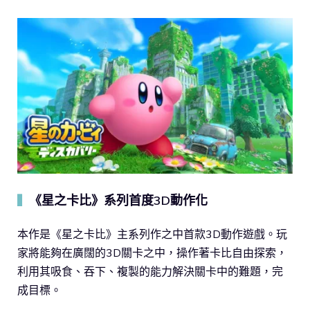
《星之卡比》系列首度3D動作化
▍
本作是《星之卡比》主系列作之中首款3D動作遊戲。玩
家將能夠在廣闊的3D關卡之中，操作著卡比自由探索，
利用其吸食、吞下、複製的能力解決關卡中的難題，完
成目標。