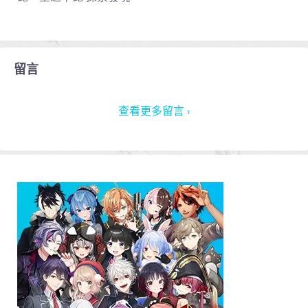
留言
查看更多留言 ›