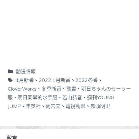
動漫情報
1月新番
、
2022 1月新番
、
2022冬番
、
CloverWorks
、
冬季新番
、
動畫
、
明日ちゃんのセーラー
服
、
明日同學的水手服
、
若山詩音
、
週刊YOUNG
JUMP
、
集英社
、
雨宮天
、
電視動畫
、
鬼頭明里
留言