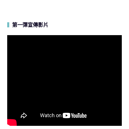
第一彈宣傳影片
▍