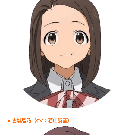
● 古城智乃（CV：若山詩音）