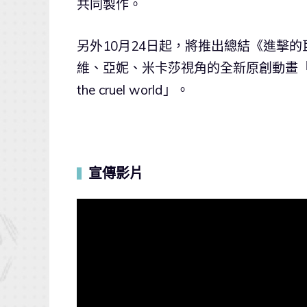
共同製作。
另外10月24日起，將推出總結《進擊
維、亞妮、米卡莎視角的全新原創動畫「Wall 
the cruel world」。
宣傳影片
▍