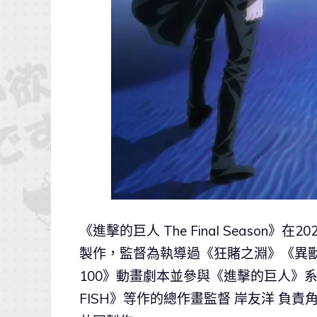
《進擊的巨人 The Final Season
製作，監督為執導過《狂賭之淵》《異獸
100》動畫劇本並參與《進擊的巨人》系列
FISH》等作的總作畫監督 岸友洋 負責角