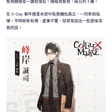
警視廳搜查一課管理官。階級為警視，森丘的下屬。
在 X-Day 事件搜查本部中負責輔佐森丘，一同參與指
揮。平時彬彬有禮、處事不驚，但常常說出一些意味深
長的話。