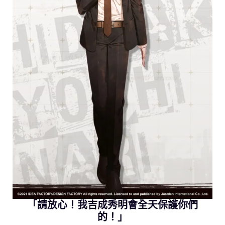
「請放心！我吉成秀明會全天保護你們
的！」