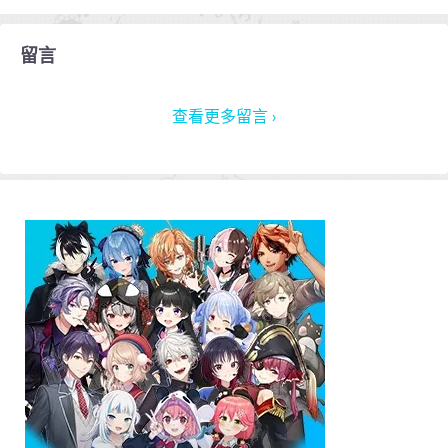
留言
查看更多留言 ›