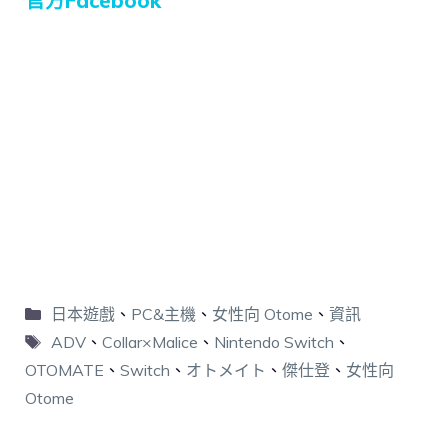
官方Facebook
日本遊戲
、
PC&主機
、
女性向 Otome
、
資訊
ADV
、
Collar×Malice
、
Nintendo Switch
、
OTOMATE
、
Switch
、
オトメイト
、
傑仕登
、
女性向
Otome