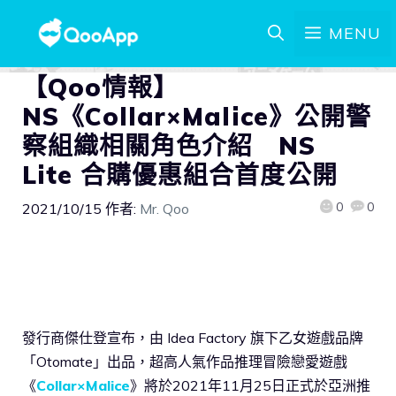
MENU
【Qoo情報】
NS《Collar×Malice》公開警
察組織相關角色介紹 NS
Lite 合購優惠組合首度公開
0
0
2021/10/15
作者:
Mr. Qoo
發行商傑仕登宣布，由 Idea Factory 旗下乙女遊戲品牌
「Otomate」出品，超高人氣作品推理冒險戀愛遊戲
《
Collar×Malice
》將於2021年11月25日正式於亞洲推