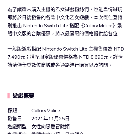
為了讓還未購入主機的乙女遊戲粉絲們，也能盡情遊玩
即將於日後發售的各款中文化乙女遊戲，本次傑仕登特
別推出 Nintendo Switch Lite 搭配《Collar×Malice》繁
體中文版的合購優惠，將以最實惠的價格提供給各位！
一般版遊戲搭配 Nintendo Switch Lite 主機售價為 NTD
7,490元；搭配限定版優惠價格為 NTD 8,690元。詳情
請洽傑仕登數位商城或各通路進行購買以及詢問。
遊戲概要
▍
標題 ：Collar×Malice
發售日 ：2021年11月25日
遊戲類型：女性向戀愛冒險類