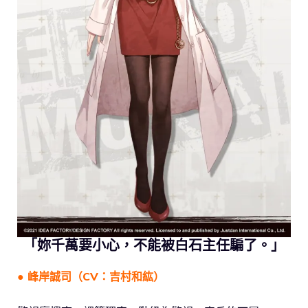
「妳千萬要小心，不能被白石主任騙了。」
● 峰岸誠司（CV：吉村和紘）