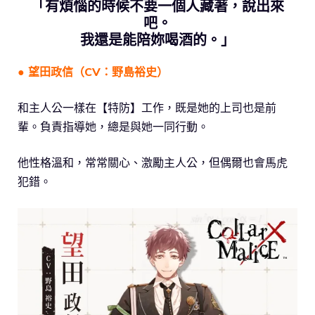
「有煩惱的時候不要一個人藏著，說出來
吧。
我還是能陪妳喝酒的。」
● 望田政信（CV：野島裕史）
和主人公一樣在【特防】工作，既是她的上司也是前
輩。負責指導她，總是與她一同行動。
他性格溫和，常常關心、激勵主人公，但偶爾也會馬虎
犯錯。