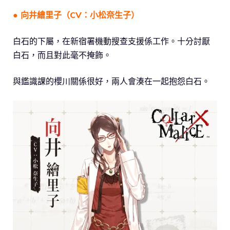
● 向井繪里子（CV：小松奈生子）
白石的下屬，在新宿署機動搜查支援係工作。十分討厭
白石，而且對此毫不掩飾。
與鑑識課的櫻川關係很好，兩人會湊在一起抱怨白石。