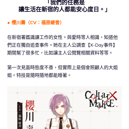
「我們的任務是
讓生活在新宿的人都能安心度日。」
● 櫻川壽（CV：福原綾香）
在新宿署鑑識課工作的女性。與愛時等人相識，知道他
們正在獨自追查事件。她在主人公調查【X-Day事件】
期間幫了很多忙，比如讓主人公閱覽相關資料等等。
第一次見面時態度不善，但實際上是個會照顧人的大姐
姐。特技是隨時隨地都能睡著。