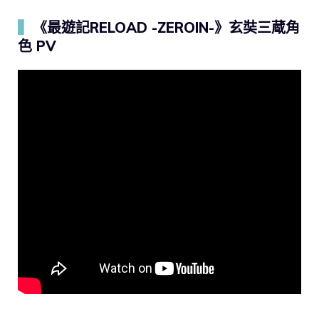
▍
《最遊記RELOAD -ZEROIN-》玄奘三蔵角
色 PV