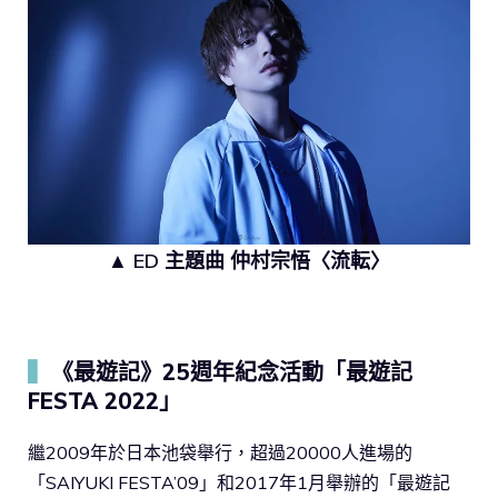
▲ ED 主題曲 仲村宗悟〈流転〉
▍
《最遊記》25週年紀念活動「最遊記
FESTA 2022」
繼2009年於日本池袋舉行，超過20000人進場的
「SAIYUKI FESTA’09」和2017年1月舉辦的「最遊記