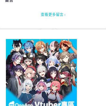
留言
查看更多留言 ›