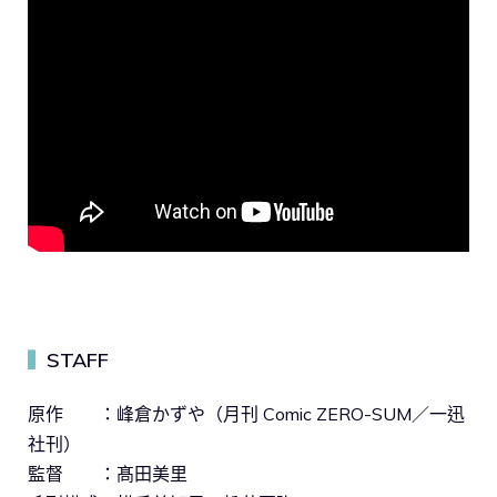
STAFF
▍
原作 ：峰倉かずや（月刊 Comic ZERO-SUM／一迅
社刊）
監督 ：髙田美里