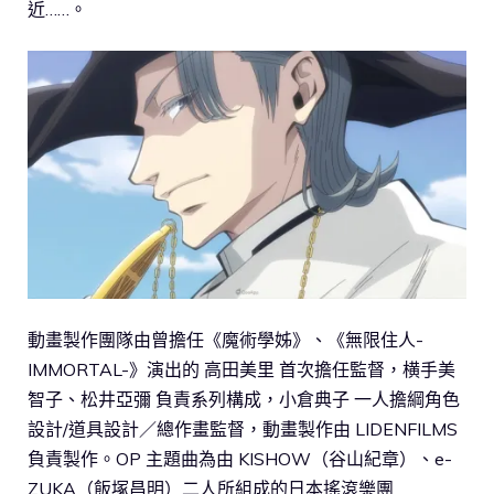
近……。
動畫製作團隊由曾擔任《魔術學姊》、《無限住人-
IMMORTAL-》演出的 高田美里 首次擔任監督，横手美
智子、松井亞彌 負責系列構成，小倉典子 一人擔綱角色
設計/道具設計／總作畫監督，動畫製作由 LIDENFILMS
負責製作。OP 主題曲為由 KISHOW（谷山紀章）、e-
ZUKA（飯塚昌明）二人所組成的日本搖滾樂團