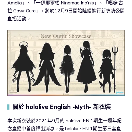
Amelia」、「一伊那爾栖 Ninomae Ina’nis」、「噶嗚·古
拉 Gawr Gura」，將於12月9日開始陸續進行新衣裝公開
直播活動。
關於 hololive English -Myth- 新衣裝
▍
本次新衣裝於2021年9月的 hololive EN 1期生一週年紀
念直播中首度釋出消息，是 hololive EN 1期生第三套直