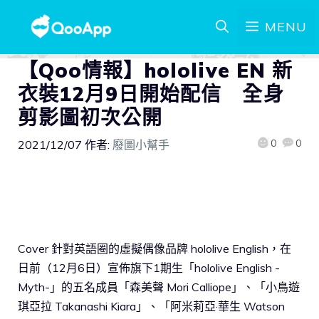
MENU
【Qoo情報】hololive EN 新
衣裝12月9日開始配信 全身
剪影圖初次公開
0
0
2021/12/07
作者:
廢圖小幫手
Cover 針對英語圈的虛擬偶像品牌 hololive English，在
日前（12月6日）宣佈旗下1期生「hololive English -
Myth-」的五名成員「森美聲 Mori Calliope」、「小鳥遊
琪亞拉 Takanashi Kiara」、「阿米莉亞·華生 Watson