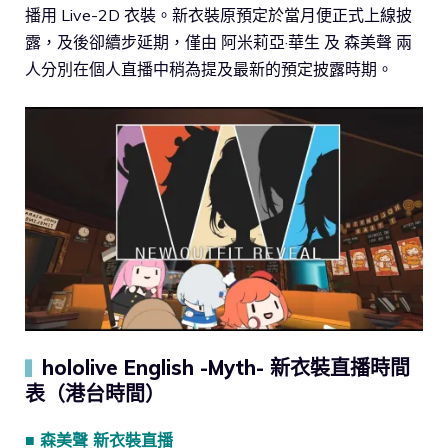
播用 Live-2D 衣裝。新衣裝原預定於當月便正式上線披
露，及後卻續步延期，僅由 阿米莉亞·華生 及 森美聲 兩
人分別在個人直播中稍為提及最新的預定披露時期。
hololive English -Myth- 新衣裝直播時間
▍
表（港台時間）
■ 森美聲 新衣裝直播