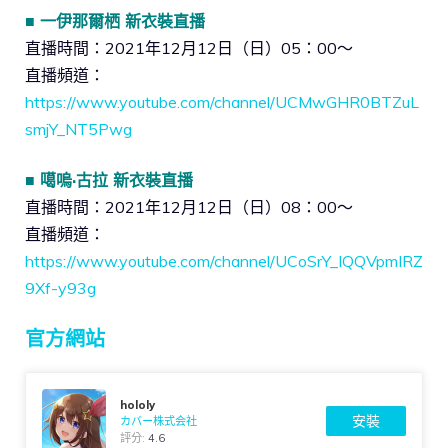
■ 一伊那爾栖 新衣裝直播
直播時間：2021年12月12日（日）05：00～
直播頻道：
https://www.youtube.com/channel/UCMwGHR0BTZuL
smjY_NT5Pwg
■ 噶嗚·古拉 新衣裝直播
直播時間：2021年12月12日（日）08：00～
直播頻道：
https://www.youtube.com/channel/UCoSrY_IQQVpmIRZ
9Xf-y93g
官方網站
hololy
安裝
カバー株式会社
評分:
4.6