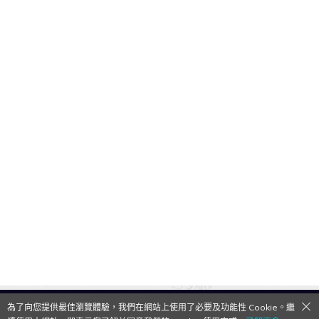
為了向您提供最佳瀏覽體驗，我們在網站上使用了必要及功能性 Cookie。繼
QooApp Limited © 2026