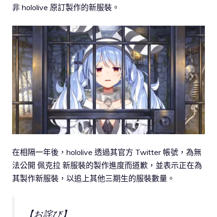
非 hololive 原訂製作的新服裝。
在相隔一年後，hololive 透過其官方 Twitter 帳號，為無
法公開 佩克拉 新服裝的製作進度而道歉，並表示正在為
其製作新服裝，以追上其他三期生的服裝數量。
【お詫び】