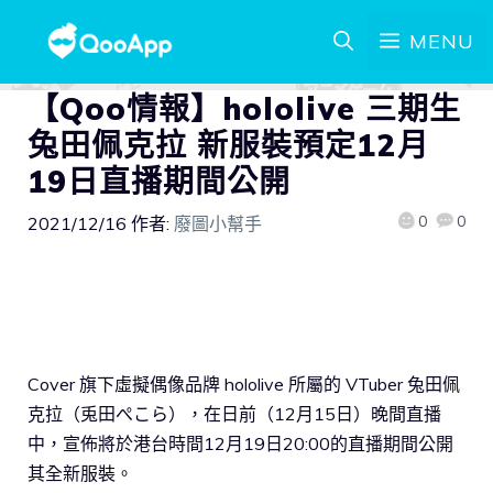
MENU
【Qoo情報】hololive 三期生
兔田佩克拉 新服裝預定12月
19日直播期間公開
0
0
2021/12/16
作者:
廢圖小幫手
Cover 旗下虛擬偶像品牌 hololive 所屬的 VTuber 兔田佩
克拉（兎田ぺこら），在日前（12月15日）晚間直播
中，宣佈將於港台時間12月19日20:00的直播期間公開
其全新服裝。