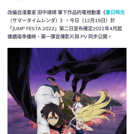
改編自漫畫家 田中靖規 筆下作品的電視動畫《
夏日時光
（サマータイムレンダ）》，今日（12月19日）於
「JUMP FESTA 2022」第二日宣布確定2022年4月起
連續兩季播映，第一彈宣傳影片與 PV 同步公開。