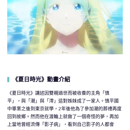
《夏日時光》動畫介紹
▍
《夏日時光》講述因雙親過世而被收養的主角「慎
平」，與「潮」與「澪」這對姊妹成了一家人。慎平國
中畢業之後到東京就學，2年後他為了參加潮的葬禮再度
回到故鄉。然而他在渡輪上就做了一個奇怪的夢，再加
上當地曾經流傳「影子病」，看到自己影子的人都會