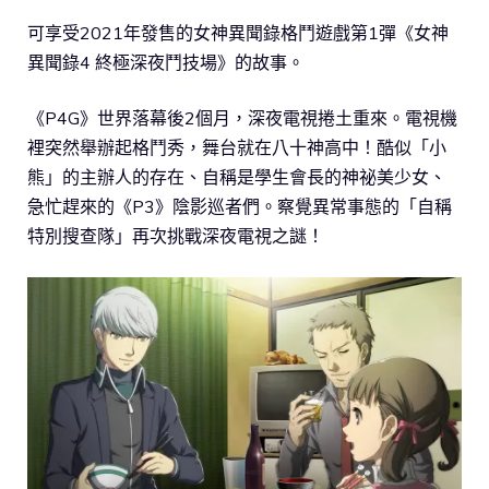
可享受2021年發售的女神異聞錄格鬥遊戲第1彈《女神
異聞錄4 終極深夜鬥技場》的故事。
《P4G》世界落幕後2個月，深夜電視捲土重來。電視機
裡突然舉辦起格鬥秀，舞台就在八十神高中！酷似「小
熊」的主辦人的存在、自稱是學生會長的神祕美少女、
急忙趕來的《P3》陰影巡者們。察覺異常事態的「自稱
特別搜查隊」再次挑戰深夜電視之謎！