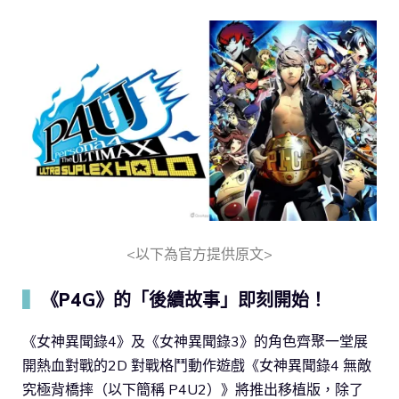
<以下為官方提供原文>
▍
《P4G》的「後續故事」即刻開始！
《女神異聞錄4》及《女神異聞錄3》的角色齊聚一堂展
開熱血對戰的2D 對戰格鬥動作遊戲《女神異聞錄4 無敵
究極背橋摔（以下簡稱 P4U2）》將推出移植版，除了