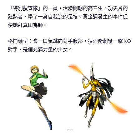
「特別搜查隊」的一員，活潑開朗的高三生。功夫片的
狂熱者，學了一身自我流的足技。黃金週發生的事件促
使她拜真田為師。
格鬥類型：會一口氣跳向對手腹部，猛烈衝刺後一擊 KO
對手，是個充滿力量的少女。