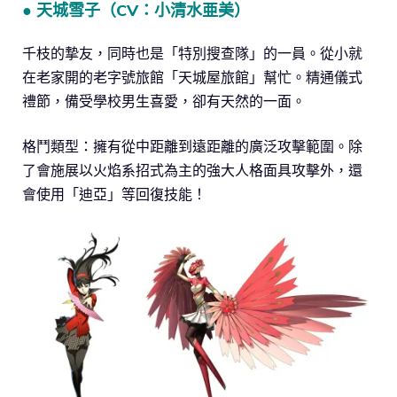
● 天城雪子（CV：小清水亜美）
千枝的摯友，同時也是「特別搜查隊」的一員。從小就
在老家開的老字號旅館「天城屋旅館」幫忙。精通儀式
禮節，備受學校男生喜愛，卻有天然的一面。
格鬥類型：擁有從中距離到遠距離的廣泛攻擊範圍。除
了會施展以火焰系招式為主的強大人格面具攻擊外，還
會使用「迪亞」等回復技能！