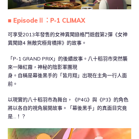
■ EpisodeⅡ：P-1 CLIMAX
可享受2013年發售的女神異聞錄格鬥遊戲第2彈《女神
異聞錄4 無敵究極背橋摔》的故事。
「P-1 GRAND PRIX」的後續故事。八十稻羽市突然襲
來一陣紅霧，神秘的陰影軍團現
身。自稱是幕後黑手的「皆月翔」出現在主角一行人面
前。
以現實的八十稻羽市為舞台，《P4G》與《P3》的角色
將以各自的視角展開故事。「幕後黑手」的真面目究竟
是…！？