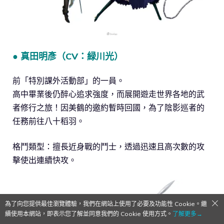
● 真田明彥（CV：緑川光）
前「特別課外活動部」的一員。
高中畢業後仍醉心追求強度，而展開遊走世界各地的武
者修行之旅！因美鶴的邀約暫時回國，為了陰影巡者的
任務前往八十稻羽。
格鬥類型：擅長近身戰的鬥士，透過迅速且高次數的攻
擊使出連續快攻。
為了向您提供最佳瀏覽體驗，我們在網站上使用了必要及功能性 Cookie。繼
續使用本網站，即表示您了解並同意我們的 Cookie 使用方式。
了解更多→