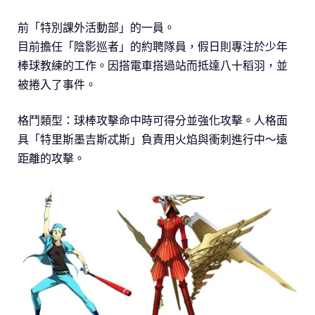
前「特別課外活動部」的一員。
目前擔任「陰影巡者」的約聘隊員，假日則專注於少年
棒球教練的工作。因搭電車搭過站而抵達八十稻羽，並
被捲入了事件。
格鬥類型：球棒攻擊命中時可得分並強化攻擊。人格面
具「特里斯墨吉斯忒斯」負責用火焰與衝刺進行中～遠
距離的攻擊。