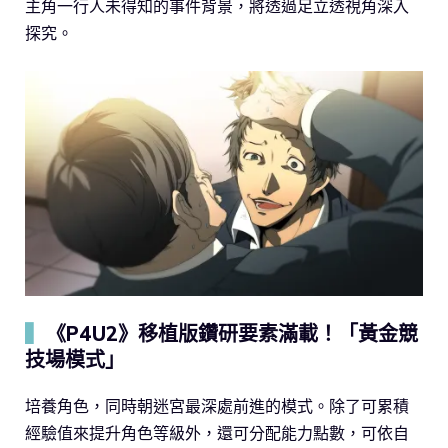
主角一行人未得知的事件背景，將透過足立透視角深入
探究。
▍
《P4U2》移植版鑽研要素滿載！「黃金競
技場模式」
培養角色，同時朝迷宮最深處前進的模式。除了可累積
經驗值來提升角色等級外，還可分配能力點數，可依自