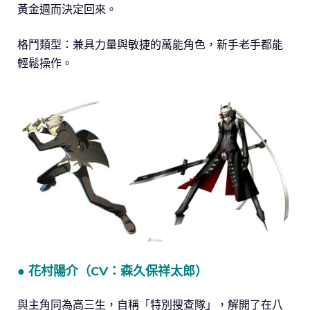
黃金週而決定回來。
格鬥類型：兼具力量與敏捷的萬能角色，新手老手都能
輕鬆操作。
● 花村陽介（CV：森久保祥太郎）
與主角同為高三生，自稱「特別搜查隊」，解開了在八