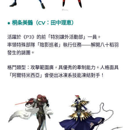
● 桐条美鶴（CV：田中理恵）
活躍於《P3》的前「特別課外活動部」一員。
率領特殊部隊「陰影巡者」執行任務——解開八十稻羽
發生的謎團。
格鬥類型：攻擊範圍廣，具優秀的牽制能力。人格面具
「阿爾特米西亞」會使出冰凍系技能凍結對手！