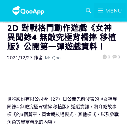
MENU
2D 對戰格鬥動作遊戲《女神
異聞錄4 無敵究極背橋摔 移植
版》公開第一彈遊戲資料！
0
0
2021/12/27
作者:
Mr. Qoo
世雅股份有限公司今（27）日公開先前發表的《女神異
聞錄4 無敵究極背橋摔 移植版》遊戲資訊，將介紹故事
模式的3個篇章、黃金競技場模式、其他模式，以及參戰
角色等豐富精采的內容。