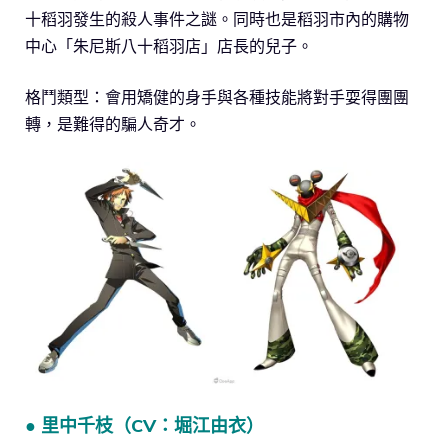
十稻羽發生的殺人事件之謎。同時也是稻羽市內的購物
中心「朱尼斯八十稻羽店」店長的兒子。
格鬥類型：會用矯健的身手與各種技能將對手耍得團團
轉，是難得的騙人奇才。
● 里中千枝（CV：堀江由衣）