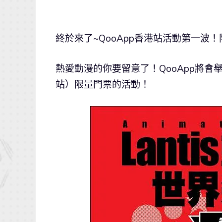
終於來了~QooApp香港站活動第一波
熱愛動漫的你要留意了！QooApp將會舉行送出「An
站）限量門票的活動！