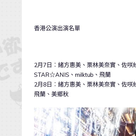
香港公演出演名單
2月7日︰緒方惠美、栗林美奈實、佐咲紗花
STAR☆ANIS、milktub、飛蘭
2月8日︰緒方惠美、栗林美奈實、佐咲紗花、
飛蘭、美鄉秋