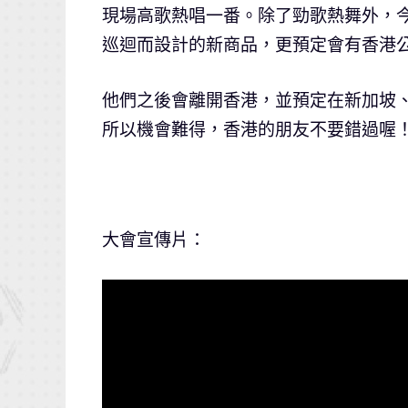
現場高歌熱唱一番。除了勁歌熱舞外，
巡迴而設計的新商品，更預定會有香港
他們之後會離開香港，並預定在新加坡
所以機會難得，香港的朋友不要錯過喔
大會宣傳片：