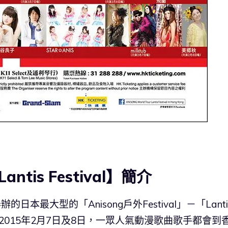
Lantis Festival】簡介
日本最大型的「Anisong戶外Festival」－「Lanti
而在2015年2月7日及8日，一眾人氣動漫歌曲歌手都會到