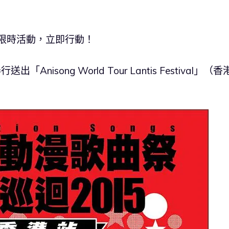
！限時活動，立即行動！
isong World Tour Lantis Festival」（香