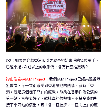
Q2：如果要介紹香港吸引之處予初始來港的幾位歌手，
已經來過2次或以上的歌手們，會有什麼推薦嗎？
影山浩宣@JAM Project：
我們JAM Project已經來過香港
無數次，每一次都感受到香港歌迷的熱情，就有「香
港，就是這個樣子耶」的感覺。能夠在香港作為公演的
第一站，實在太好了，歌迷真的很熱情。不禁令我們對
接下來四站的演出，有「會一直進步，一直向上」的感