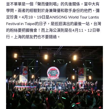
並不單單是一個「聲而優則唱」的先後關係，當中大有
學問，兩者的經驗對於身兼聲優和歌手身份的他們，彌
足珍貴。4月18、19日是ANISONG World Tour Lantis
Festival in Taipei的日子，是巡迴演出的最後一站，台灣
的粉絲要把握機會！而上海公演則是在4月11、12日舉
行，上海的朋友們也不要錯過。