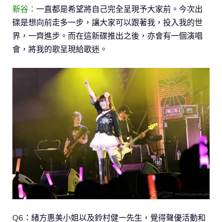
新谷：
一直都是希望將自己完全呈現予大家前。今次出
碟是想向前走多一步，讓大家可以跟著我，投入我的世
界，一齊進步。而在這新碟推出之後，亦會有一個演唱
會，將我的歌呈現給歌迷。
Q6：緒方惠美小姐以及鈴村健一先生，覺得聲優活動和