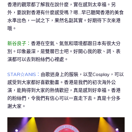
香港的觀眾都了解我在說什麼，實在感到太幸福。另
外，要說對香港有什麼感受嗎？嗯…早已聽聞香港的美食
水準出色，一試之下，果然名副其實。好期待下次來港
哦。
新谷良子：
香港在空氣、氣氛和環境都跟日本有很大分
別。印象最深，是雙層巴士吧。好開心我的歌、詞、表
演都可以去到粉絲們心裡處。
STAR☆ANIS：
由歌迷身上的服裝，以至Cosplay，可以
感受到大家都好喜歡動畫。香港是我們的初次海外公
演，能夠得到大家的熱情歡迎，真是感到好幸福。香港
的粉絲們，令我們有信心可以一直走下去。真是十分多
謝大家。