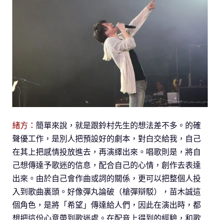
緒方：
簡單來說，就是跟鈴村先生的想法差不多。的確
聲優工作，是別人把預設好的劇本，對白交給我，自己
在其上把感情投放進去，再演繹出來。唱歌則是，將自
己想傳達予歌迷的信息，配合自己的心情，創作去表達
出來。由於自己會作曲或詞的關係，更可以把整個人投
入到歌曲裏頭。好像彈丸論破（槍彈辯駁），苗木誠這
個角色，是將「希望」傳達給人們，因此在演出時，都
想把這份心意帶到歌迷處。在配音上得到的經驗，和歌