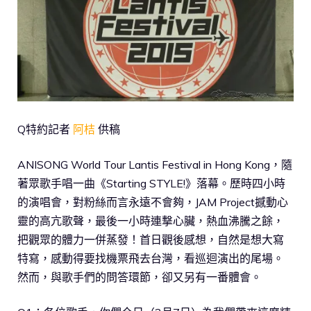
Q特約記者
阿桔
供稿
ANISONG World Tour Lantis Festival in Hong Kong，隨
著眾歌手唱一曲《Starting STYLE!》落幕。歷時四小時
的演唱會，對粉絲而言永遠不會夠，JAM Project撼動心
靈的高亢歌聲，最後一小時連撃心臟，熱血沸騰之餘，
把觀眾的體力一併蒸發！首日觀後感想，自然是想大寫
特寫，感動得要找機票飛去台灣，看巡迴演出的尾場。
然而，與歌手們的問答環節，卻又另有一番體會。