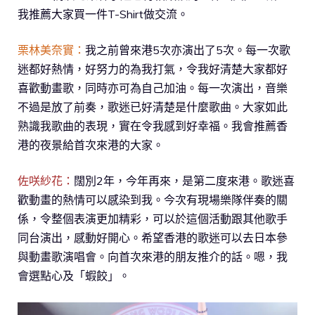
我推薦大家買一件T-Shirt做交流。
栗林美奈實：
我之前曾來港5次亦演出了5次。每一次歌
迷都好熱情，好努力的為我打氣，令我好清楚大家都好
喜歡動畫歌，同時亦可為自己加油。每一次演出，音樂
不過是放了前奏，歌迷已好清楚是什麼歌曲。大家如此
熟識我歌曲的表現，實在令我感到好幸福。我會推薦香
港的夜景給首次來港的大家。
佐咲紗花：
闊別2年，今年再來，是第二度來港。歌迷喜
歡動畫的熱情可以感染到我。今次有現場樂隊伴奏的關
係，令整個表演更加精彩，可以於這個活動跟其他歌手
同台演出，感動好開心。希望香港的歌迷可以去日本參
與動畫歌演唱會。向首次來港的朋友推介的話。嗯，我
會選點心及「蝦餃」。