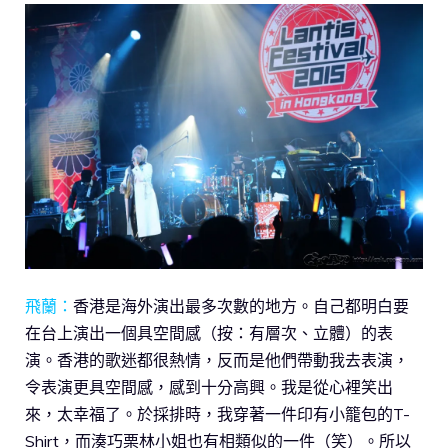
飛蘭：
香港是海外演出最多次數的地方。自己都明白要
在台上演出一個具空間感（按：有層次、立體）的表
演。香港的歌迷都很熱情，反而是他們帶動我去表演，
令表演更具空間感，感到十分高興。我是從心裡笑出
來，太幸福了。於採排時，我穿著一件印有小籠包的T-
Shirt，而湊巧栗林小姐也有相類似的一件（笑）。所以