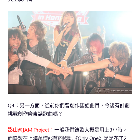
Q4：另一方面，從前你們曾創作國語曲目，今後有計劃
挑戰創作廣東話歌曲嗎？
影山@JAM Project：
一般我們錄歌大概是用上3小時，
而錄製在上海萬博那首的國語《Only One》足足花了2