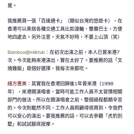
覺。
我推薦買一張「百達通卡」（類似台灣的悠遊卡），在
香港可以乘搭各種交通工具比如渡輪、雙層巴士，方便
地四處去。另外注意，天氣不好時，不要上山頂（笑）
Bamboo@milktub：
在初次出演之前，本人已曾來港7
次。今次能夠來港演出，實在太好了。要推薦的話「叉
燒雞飯」是個好選擇，我每次來都吃。
緒方惠美：
其實我在香港回歸後1年曾來港（1998
年），來港開演唱會，當時可能工作人員不太習慣相關
部門的做法，所以在開演唱會之前，整個過程都頗辛苦
的。今次則截然不同，工作人員照顧得很周到，令我們
可以安心的演出。要我推薦的話，可以去參觀「虎豹別
墅」和試試腳底按摩。