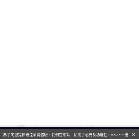
為了向您提供最佳瀏覽體驗，我們在網站上使用了必要及功能性 Cookie。繼
QooApp Limited © 2026