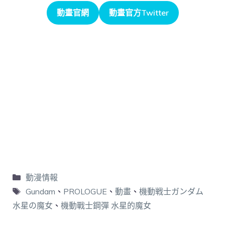
動畫官網
動畫官方Twitter
動漫情報
Gundam
、
PROLOGUE
、
動畫
、
機動戦士ガンダム
水星の魔女
、
機動戰士鋼彈 水星的魔女