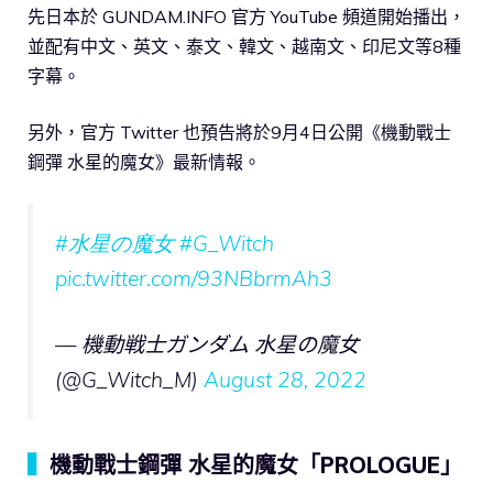
先日本於 GUNDAM.INFO 官方 YouTube 頻道開始播出，
並配有中文、英文、泰文、韓文、越南文、印尼文等8種
字幕。
另外，官方 Twitter 也預告將於9月4日公開《機動戰士
鋼彈 水星的魔女》最新情報。
#水星の魔女
#G_Witch
pic.twitter.com/93NBbrmAh3
— 機動戦士ガンダム 水星の魔女
(@G_Witch_M)
August 28, 2022
▍
機動戰士鋼彈 水星的魔女「PROLOGUE」