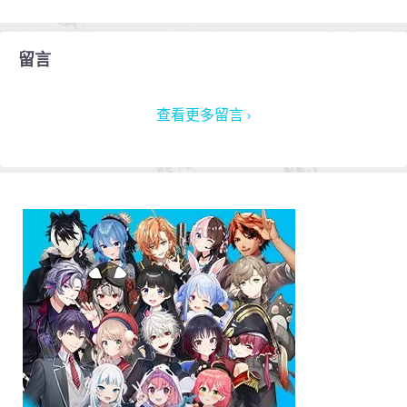
留言
查看更多留言 ›