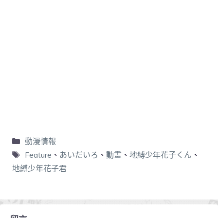
動漫情報
Feature
、
あいだいろ
、
動畫
、
地縛少年花子くん
、
地縛少年花子君