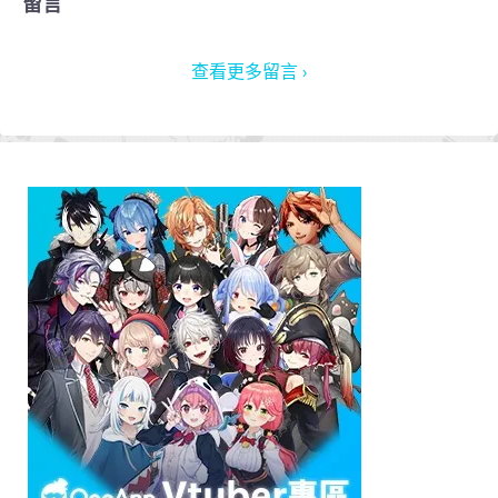
留言
查看更多留言 ›