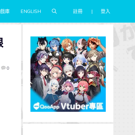
註冊
登入
戲庫
ENGLISH
限
0