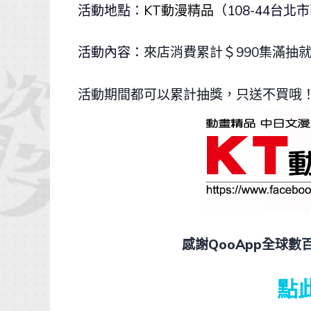
活動地點：
KT動漫精品（
108-44台
活動內容：
來店消費累計＄990集滿抽就
活動期間都可以累計抽獎，只送不買哦！詳
感謝QooApp全球
點此