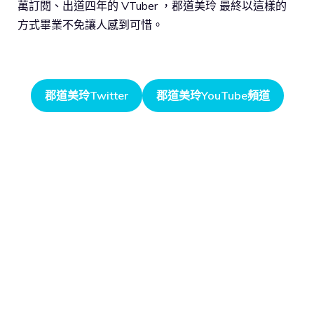
萬訂閱、出道四年的 VTuber ，郡道美玲 最終以這樣的
方式畢業不免讓人感到可惜。
郡道美玲Twitter
郡道美玲YouTube頻道