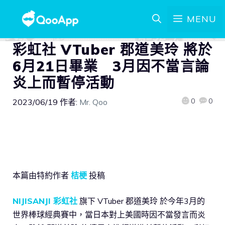
MENU
彩虹社 VTuber 郡道美玲 將於
6月21日畢業 3月因不當言論
炎上而暫停活動
0
0
2023/06/19
作者:
Mr. Qoo
本篇由特約作者
桔梗
投稿
NIJISANJI 彩虹社
旗下 VTuber 郡道美玲 於今年3月的
世界棒球經典賽中，當日本對上美國時因不當發言而炎