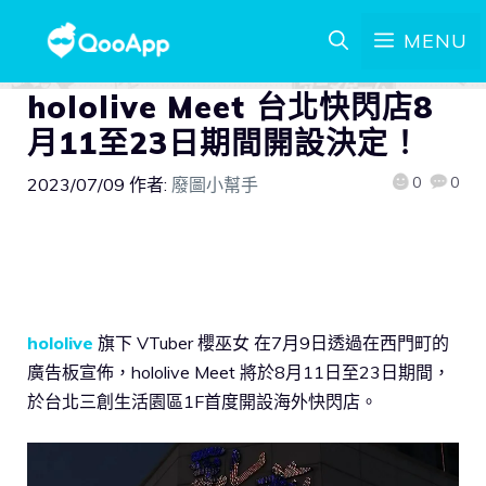
MENU
hololive Meet 台北快閃店8
月11至23日期間開設決定！
0
0
2023/07/09
作者:
廢圖小幫手
hololive
旗下 VTuber 櫻巫女 在7月9日透過在西門町的
廣告板宣佈，hololive Meet 將於8月11日至23日期間，
於台北三創生活園區1F首度開設海外快閃店。