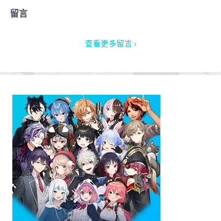
留言
查看更多留言 ›