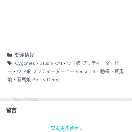
動漫情報
Cygames
、
Studio KAI
、
ウマ娘 プリティーダービ
ー
、
ウマ娘 プリティーダービー Season 3
、
動畫
、
賽馬
娘
、
賽馬娘 Pretty Derby
留言
查看更多留言 ›