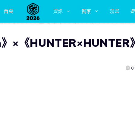
首頁
資訊
獨家
漫畫
遊
gon》×《HUNTER×HUNTER
0