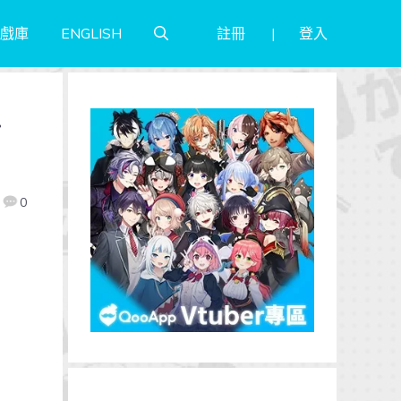
註冊
登入
戲庫
ENGLISH
》
0