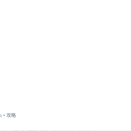
o
、
攻略