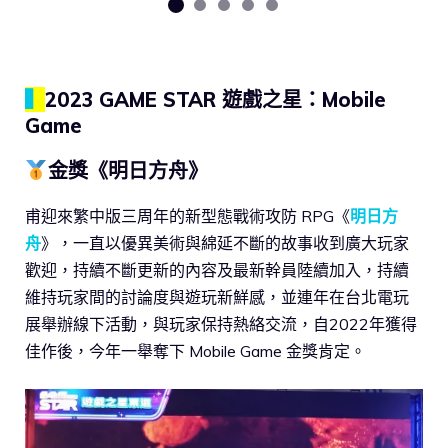
▍
2023 GAME STAR 遊戲之星：Mobile
Game
金獎《明日方舟》
甫迎來繁中版三周年的新型態戰術攻防 RPG《
明日方
舟
》，一直以優異美術與綿延不斷的故事收到廣大玩家
歡迎，持續不斷更新的內容及最新幹員陸續加入，持續
維持玩家間的討論度與遊玩新鮮感，並連年在台北電玩
展舉辦線下活動，與玩家保持熱絡交流，自2022年獲得
佳作後，今年一舉奪下 Mobile Game 金獎肯定。