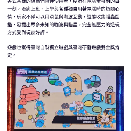
各式各樣的貓蟲們陪伴使用者，度過在電腦螢幕前的每
一刻，治癒上班、上學與各種獨自用著電腦時的煩悶心
情，玩家不僅可以用滑鼠與咖波互動，還能收集貓蟲圖
鑑，發掘出眾多未知的咖波與貓蟲，完全無壓力的遊玩
方式受到玩家好評。
遊戲也獲得臺灣自製獨立遊戲與臺灣研發遊戲雙金獎肯
定。