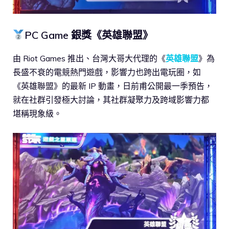
PC Game 銀獎《英雄聯盟》
由 Riot Games 推出、台灣大哥大代理的《
英雄聯盟
》為
長盛不衰的電競熱門遊戲，影響力也跨出電玩圈，如
《英雄聯盟》的最新 IP 動畫，日前甫公開最一季預告，
就在社群引發極大討論，其社群凝聚力及跨域影響力都
堪稱現象級。