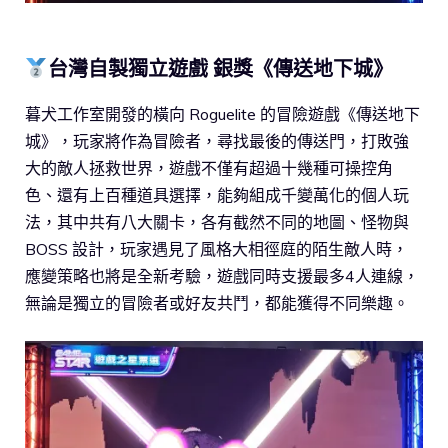
台灣自製獨立遊戲 銀獎《傳送地下城》
暮犬工作室開發的橫向 Roguelite 的冒險遊戲《傳送地下
城》，玩家將作為冒險者，尋找最後的傳送門，打敗強
大的敵人拯救世界，遊戲不僅有超過十幾種可操控角
色、還有上百種道具選擇，能夠組成千變萬化的個人玩
法，其中共有八大關卡，各有截然不同的地圖、怪物與
BOSS 設計，玩家遇見了風格大相徑庭的陌生敵人時，
應變策略也將是全新考驗，遊戲同時支援最多4人連線，
無論是獨立的冒險者或好友共鬥，都能獲得不同樂趣。