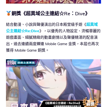
銅獎《超異域公主連結☆Re：Dive》
結合動漫、小說與聲優演出的日本殿堂級手遊《
超異域
公主連結☆Re:Dive
》，以優秀的人物設定、流暢華麗的
遊戲畫面、細膩精緻的動畫劇情以及聲優精湛的配音演
出，過去連續兩度蟬連 Mobile Game 金獎，本屆也再次
獲得 Mobile Game 銅獎。