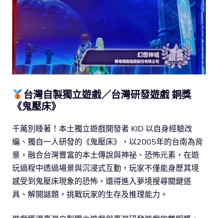
台灣自製獨立遊戲／台灣研發遊戲 銅獎
《鬼壓床》
千萬別睡著！本土獨立遊戲開發者 KID 以自身經驗改
編、獨自一人研發的《鬼壓床》，以2005年的台南為背
景，融合台灣豐富的本土傳說與神祕、恐怖元素，在遊
玩過程中透過場景與沉浸式互動，玩家不僅能身歷其境
感受到鬼壓床現象的恐怖，還得進入夢境搜尋關鍵道
具、解開謎題，挑戰玩家的生存及推理能力。