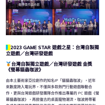
戲得獎作品合影
合影
Mobile Game 得獎作品代表合
PC Game 得獎作品代表合影
影
▍
2023 GAME STAR 遊戲之星：台灣自製獨
立遊戲／台灣研發遊戲
台灣自製獨立遊戲／台灣研發遊戲 金獎
《螢幕貓蟲咖波》
由本土藝術家亞拉創作的知名IP「貓貓蟲咖波」，近年
來數度跨入電玩界，不僅與多款熱門行動遊戲聯動合
作，更與台灣遊戲研發團隊合作推出專屬的 PC 遊戲《螢
幕貓蟲咖波》，再掀復古的桌面寵物潮流，咖波將帶著