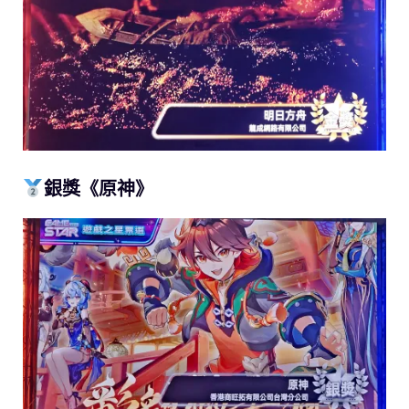
銀獎《原神》