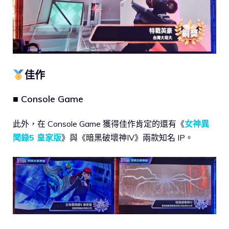
佳作
■ Console Game
此外，在 Console Game 獲得佳作肯定的還有《
女神異
聞錄5 皇家版
》與《暗黑破壞神IV》兩款知名 IP。