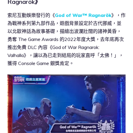
Ragnarök》
索尼互動娛樂發行的《
God of War™ Ragnarök
》，作
為戰神系列第九部作品，遊戲背景設定於古代挪威，並
以北歐神話為故事基礎，描繪出波瀾壯闊的諸神黃昏，
勇奪 The Game Awards 的2022年度大獎，去年底再次
推出免費 DLC 內容《God of War Ragnarok:
Valhalla》，讓以為已走到結局的玩家直呼「太佛！」，
獲得 Console Game 銀獎肯定。