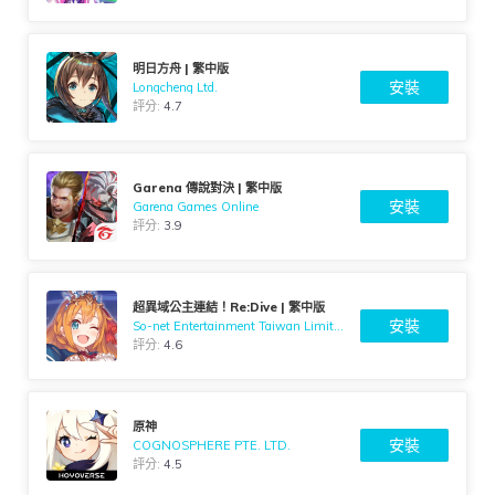
明日方舟 | 繁中版
安裝
Longcheng Ltd.
評分:
4.7
Garena 傳說對決 | 繁中版
安裝
Garena Games Online
評分:
3.9
超異域公主連結！Re:Dive | 繁中版
安裝
So-net Entertainment Taiwan Limited
評分:
4.6
原神
安裝
COGNOSPHERE PTE. LTD.
評分:
4.5