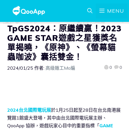
MENU
TpGS2024：原繼續贏！2023
GAME STAR遊戲之星獲獎名
單揭曉，《原神》、《螢幕貓
蟲咖波》囊括雙金！
0
0
2024/01/25
作者:
高級雜工Mo編
2024台北國際電玩展
於1月25日起至28日在台北南港展
覽館1館盛大登場，其中由台北國際電玩展主辦、
QooApp 協辦，遊戲玩家心目中的重要指標「
GAME