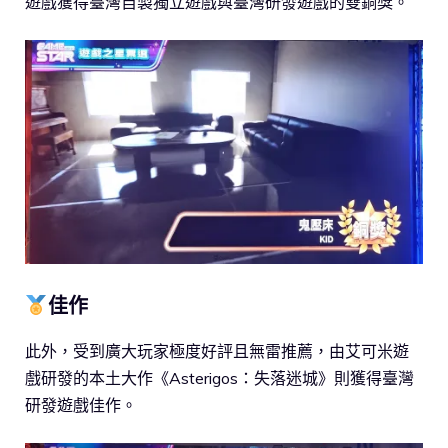
遊戲獲得臺灣自製獨立遊戲與臺灣研發遊戲的雙銅獎。
佳作
此外，受到廣大玩家極度好評且無雷推薦，由艾可米遊
戲研發的本土大作《Asterigos：失落迷城》則獲得臺灣
研發遊戲佳作。