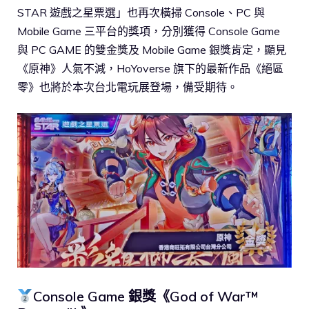
STAR 遊戲之星票選」也再次橫掃 Console、PC 與
Mobile Game 三平台的獎項，分別獲得 Console Game
與 PC GAME 的雙金獎及 Mobile Game 銀獎肯定，顯見
《原神》人氣不減，HoYoverse 旗下的最新作品《絕區
零》也將於本次台北電玩展登場，備受期待。
Console Game 銀獎《God of War™