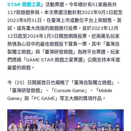
STAR 遊戲之星
」活動票選，今年總計有51家廠商共
117款遊戲參與，本次票選活動針對2022年9月1日起至
2023年8月31日，在臺灣上市或數位平台上架銷售、測
試，或有重大改版的遊戲進行投票，並於2023年12月
12日起至2024年1月3日開放網路投票，近兩萬名玩家
熱情為心目中的最佳遊戲投下寶貴一票，其中「臺灣自
製獨立遊戲」與「臺灣研發遊戲」為跨平台票選，玩家
們透過「GAME STAR 遊戲之星票選」公開支持本年度
最愛的遊戲。
今（25）日開展首日也揭曉了「臺灣自製獨立遊戲」、
「臺灣研發遊戲」、「Console Game」、「Mobile
Game」與「PC GAME」等五大類的獎項作品。
台灣自製獨立遊戲／台灣研發遊
Console Game 得獎作品代表