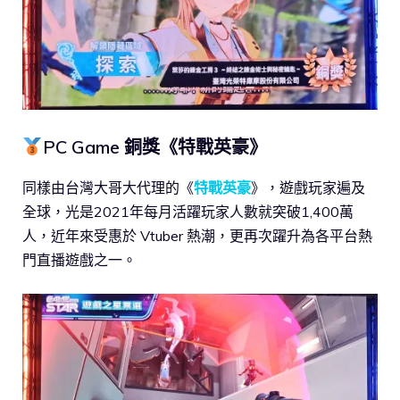
PC Game 銅獎《特戰英豪》
同樣由台灣大哥大代理的《
特戰英豪
》，遊戲玩家遍及
全球，光是2021年每月活躍玩家人數就突破1,400萬
人，近年來受惠於 Vtuber 熱潮，更再次躍升為各平台熱
門直播遊戲之一。