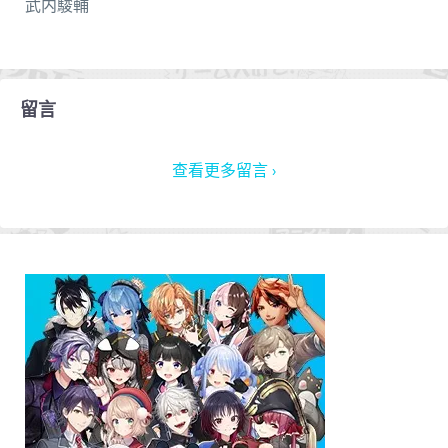
武内駿輔
留言
查看更多留言 ›