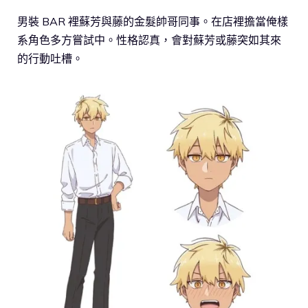
男裝 BAR 裡蘇芳與藤的金髮帥哥同事。在店裡擔當俺樣
系角色多方嘗試中。性格認真，會對蘇芳或藤突如其來
的行動吐槽。