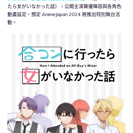
たら女がいなかった話），公開主演聲優陣容與各角色
動畫設定，預定 AnimeJapan 2024 將推出特別舞台活
動。