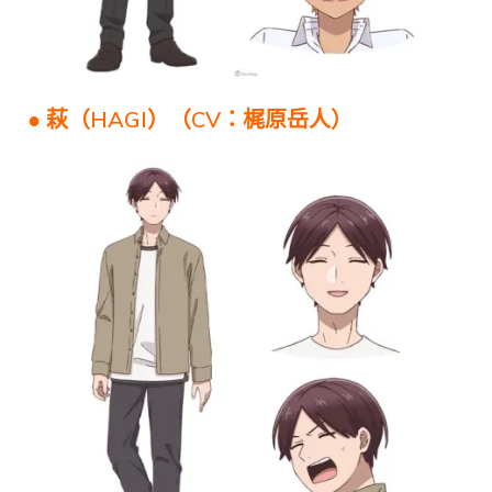
● 萩（HAGI）（CV：梶原岳人）