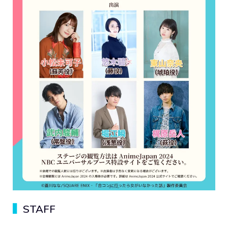
▍
STAFF