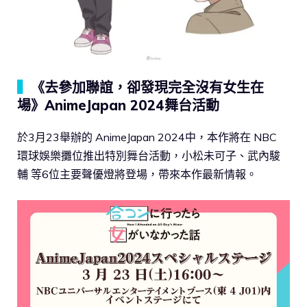
▍
《去參加聯誼，卻發現完全沒有女生在
場》AnimeJapan 2024舞台活動
於3月23舉辦的 AnimeJapan 2024中，本作將在 NBC
環球娛樂攤位推出特別舞台活動，小松未可子、武內駿
輔 等6位主要聲優燈將登場，帶來本作最新情報。