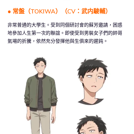
● 常盤（TOKIWA）（CV：武内駿輔）
非常普通的大學生。受到同個研討會的蘇芳邀請，困惑
地參加人生第一次的聯誼。即使受到男裝女子們的帥哥
氣場的折騰，依然充分發揮他與生俱來的遲鈍。