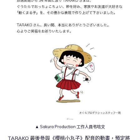
▲ Sakura Production 工作人員弔唁文
TARAKO 最後參與《櫻桃小丸子》配音的動畫，預定將