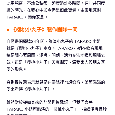
此更親密，不論公私都一起度過許多時間。這些共同度
過的時光，在我心中如今仍是如此寶貴。由衷地感謝
TARAKO。願你安息。
● 《櫻桃小丸子》製作團隊一同
自動畫開播這34年間，飾演小丸子的 TARAKO 小姐，
就是《櫻桃小丸子》本身。TARAKO 小姐在錄音現場，
總是關心著周圍，溫暖、開朗、活力充沛地緩和現場氣
氛，正是「櫻桃小丸子」天真爛漫、深受家人與朋友喜
愛的形象。
直到最後還表示就算是在醫院裡也想錄音，帶著滿滿的
愛來看待《櫻桃小丸子》。
雖然對於突如其來的訃聞難掩驚訝，但我們會將
TARAKO 小姐所飾演的「櫻桃小丸子」，持續溫暖且珍