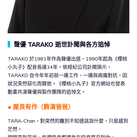
▍
聲優 TARAKO 逝世訃聞與各方追悼
TARAKO 於1981年作為聲優出道，1990年起為《櫻桃
小丸子》配音長達34年。依經紀公司訃聞瑣示，
TARAKO 自今年年初就一邊工作、一邊與病魔對抗，因
狀況突然惡化而驟逝。《櫻桃小丸子》官方網站也發表
動畫共演聲優與製作團隊的追悼文。
● 屋良有作（飾演爸爸）
TARA-Chan，對突然的離別不知道該說什麼，只是感到
茫然。