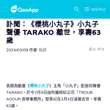
MENU
訃聞：《櫻桃小丸子》小丸子
聲優 TARAKO 離世，享壽63
歲
0
0
2024/03/09
作者:
鬆餅
長期為動畫《
櫻桃小丸子
》主角「小丸子」配音的聲優
TARAKO，於今3月9日由所屬經紀公司「TROUB
ADOUR 音樂事務所」發表以在3月4日凌晨去世，享壽
63歲。