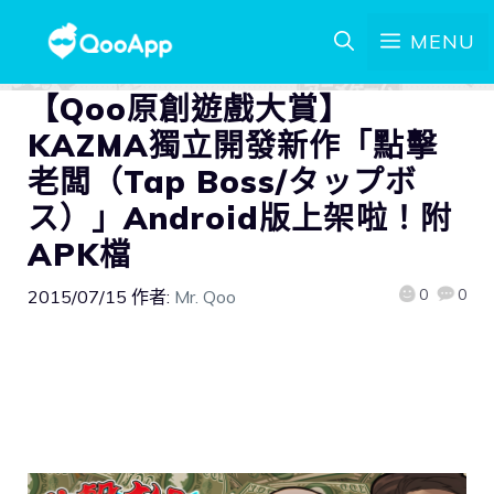
MENU
【Qoo原創遊戲大賞】
KAZMA獨立開發新作「點擊
老闆（Tap Boss/タップボ
ス）」Android版上架啦！附
APK檔
0
0
2015/07/15
作者:
Mr. Qoo