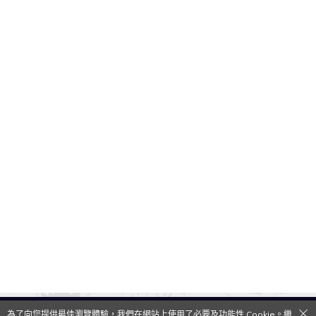
為了向您提供最佳瀏覽體驗，我們在網站上使用了必要及功能性 Cookie。繼