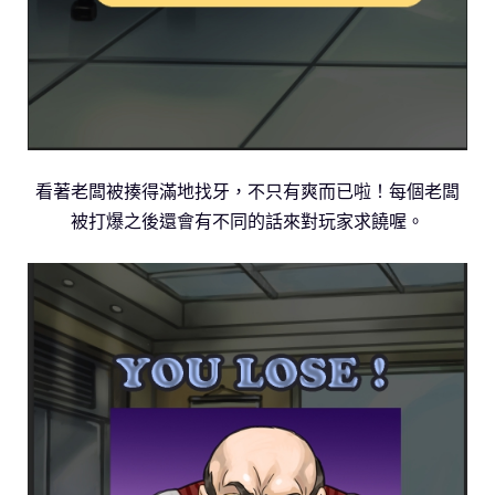
看著老闆被揍得滿地找牙，不只有爽而已啦！每個老闆
被打爆之後還會有不同的話來對玩家求饒喔。