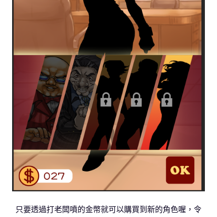
只要透過打老闆噴的金幣就可以購買到新的角色喔，令