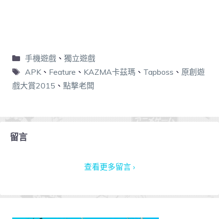
手機遊戲
、
獨立遊戲
APK
、
Feature
、
KAZMA卡茲瑪
、
Tapboss
、
原創遊
戲大賞2015
、
點撃老闆
留言
查看更多留言 ›