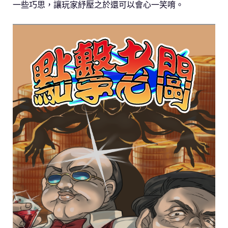
一些巧思，讓玩家紓壓之於還可以會心一笑唷。