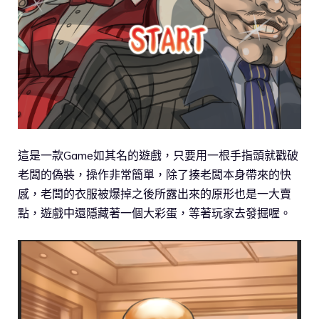
這是一款Game如其名的遊戲，只要用一根手指頭就戳破
老闆的偽裝，操作非常簡單，除了揍老闆本身帶來的快
感，老闆的衣服被爆掉之後所露出來的原形也是一大賣
點，遊戲中還隱藏著一個大彩蛋，等著玩家去發掘喔。