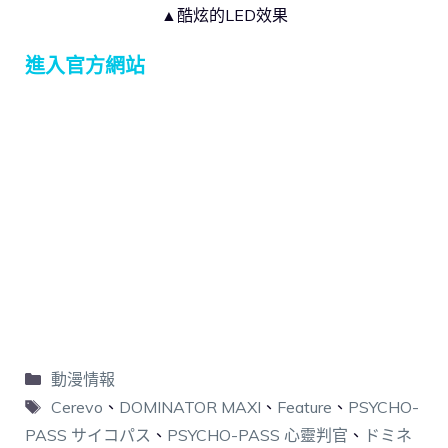
▲酷炫的LED效果
進入官方網站
動漫情報
Cerevo
、
DOMINATOR MAXI
、
Feature
、
PSYCHO-
PASS サイコパス
、
PSYCHO-PASS 心靈判官
、
ドミネ