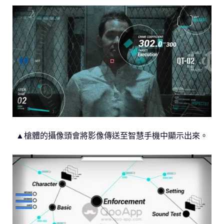
▲槍體的攝像頭會將影像傳送至智慧手機中顯示出來。