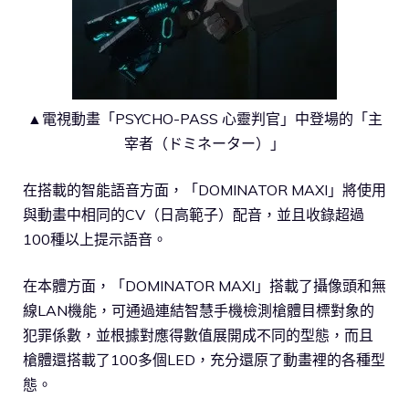
▲電視動畫「PSYCHO-PASS 心靈判官」中登場的「主
宰者（ドミネーター）」
在搭載的智能語音方面，「DOMINATOR MAXI」將使用
與動畫中相同的CV（日高範子）配音，並且收錄超過
100種以上提示語音。
在本體方面，「DOMINATOR MAXI」搭載了攝像頭和無
線LAN機能，可通過連結智慧手機檢測槍體目標對象的
犯罪係數，並根據對應得數值展開成不同的型態，而且
槍體還搭載了100多個LED，充分還原了動畫裡的各種型
態。