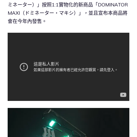
ミネーター）」按照1:1實物化的新商品「DOMINATOR
MAXI（ドミネーター・マキシ）」，並且宣布本商品將
會在今年內發售。