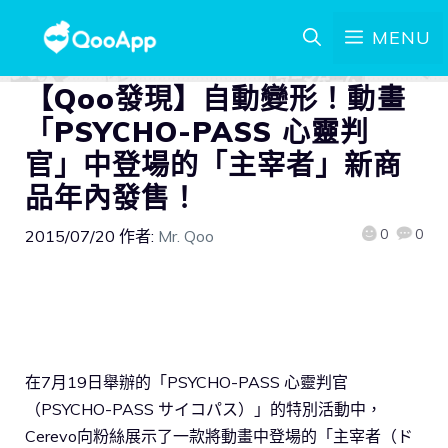
MENU
【Qoo發現】自動變形！動畫
「PSYCHO-PASS 心靈判
官」中登場的「主宰者」新商
品年內發售！
0
0
2015/07/20
作者:
Mr. Qoo
在7月19日舉辦的「PSYCHO-PASS 心靈判官
（PSYCHO-PASS サイコパス）」的特別活動中，
Cerevo向粉絲展示了一款將動畫中登場的「主宰者（ド