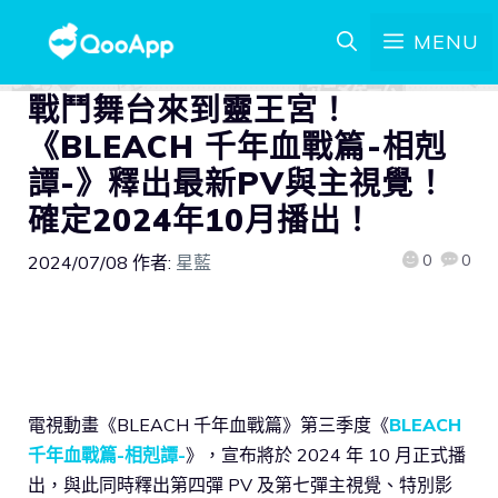
MENU
戰鬥舞台來到靈王宮！
《BLEACH 千年血戰篇-相剋
譚-》釋出最新PV與主視覺！
確定2024年10月播出！
0
0
2024/07/08
作者:
星藍
電視動畫《BLEACH 千年血戰篇》第三季度《
BLEACH
千年血戰篇-相剋譚-
》，宣布將於 2024 年 10 月正式播
出，與此同時釋出第四彈 PV 及第七彈主視覺、特別影