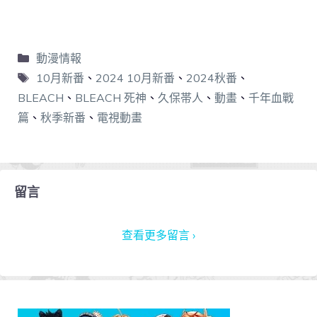
動漫情報
10月新番
、
2024 10月新番
、
2024秋番
、
BLEACH
、
BLEACH 死神
、
久保帯人
、
動畫
、
千年血戰
篇
、
秋季新番
、
電視動畫
留言
查看更多留言 ›