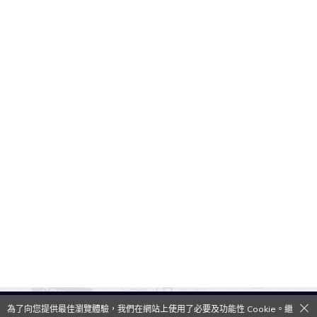
為了向您提供最佳瀏覽體驗，我們在網站上使用了必要及功能性 Cookie。繼
QooApp Limited © 2026