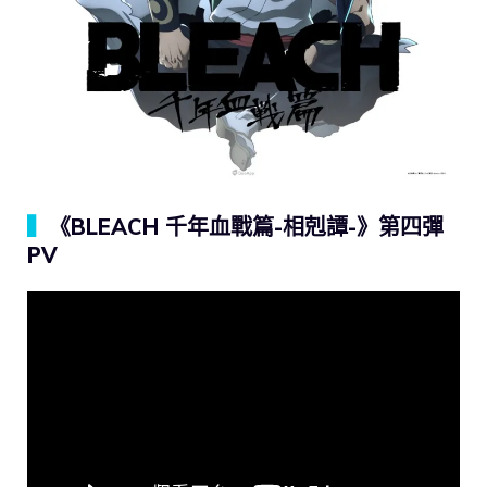
▍
《BLEACH 千年血戰篇-相剋譚-》第四彈
PV