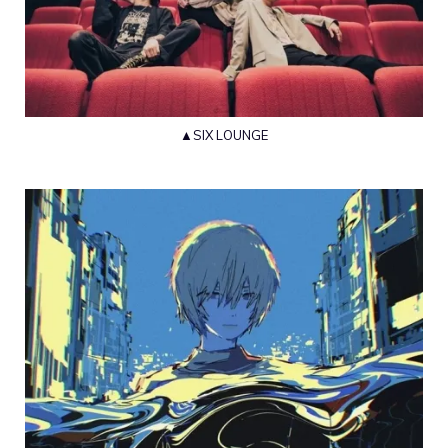
▲SIX LOUNGE