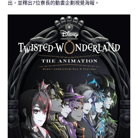
出，並釋出7位寮長的動畫企劃視覺海報。