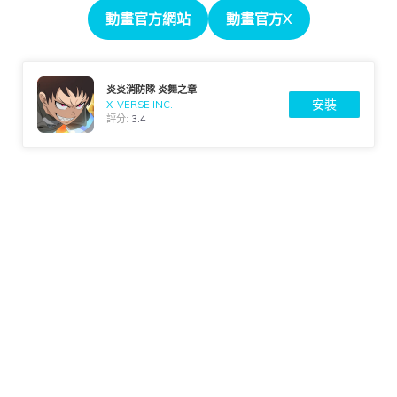
動畫官方網站
動畫官方X
炎炎消防隊 炎舞之章
安裝
X-VERSE INC.
評分:
3.4