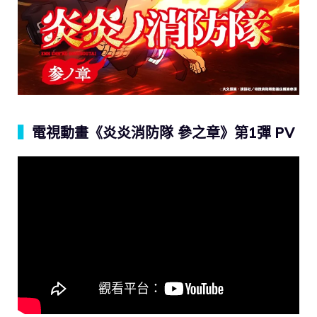
▍
電視動畫《炎炎消防隊 參之章》第1彈 PV