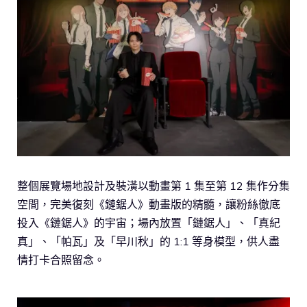
整個展覽場地設計及裝潢以動畫第 1 集至第 12 集作分集
空間，完美復刻《鏈鋸人》動畫版的精髓，讓粉絲徹底
投入《鏈鋸人》的宇宙；場內放置「鏈鋸人」、「真紀
真」、「帕瓦」及「早川秋」的 1:1 等身模型，供人盡
情打卡合照留念。