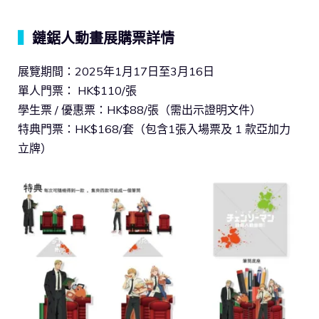
▍
鏈鋸人動畫展購票詳情
展覽期間：2025年1月17日至3月16日
單人門票： HK$110/張
學生票 / 優惠票：HK$88/張（需出示證明文件）
特典門票：HK$168/套（包含1張入場票及 1 款亞加力
立牌）