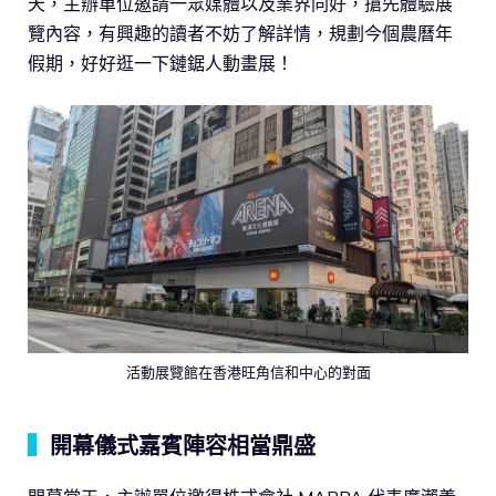
天，主辦單位邀請一眾媒體以及業界同好，搶先體驗展
覽內容，有興趣的讀者不妨了解詳情，規劃今個農曆年
假期，好好逛一下鏈鋸人動畫展！
活動展覽館在香港旺角信和中心的對面
▍
開幕儀式嘉賓陣容相當鼎盛