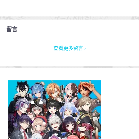
留言
查看更多留言 ›