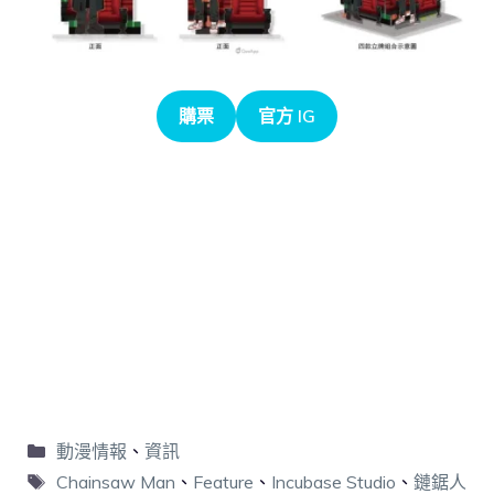
購票
官方 IG
動漫情報
、
資訊
Chainsaw Man
、
Feature
、
Incubase Studio
、
鏈鋸人