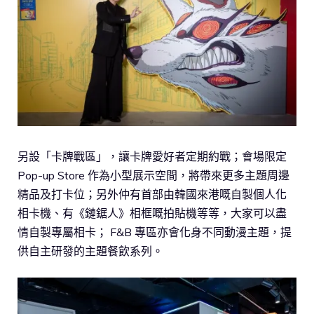
另設「卡牌戰區」，讓卡牌愛好者定期約戰；會場限定
Pop-up Store 作為小型展示空間，將帶來更多主題周邊
精品及打卡位；另外仲有首部由韓國來港嘅自製個人化
相卡機、有《鏈鋸人》相框嘅拍貼機等等，大家可以盡
情自製專屬相卡； F&B 專區亦會化身不同動漫主題，提
供自主研發的主題餐飲系列。