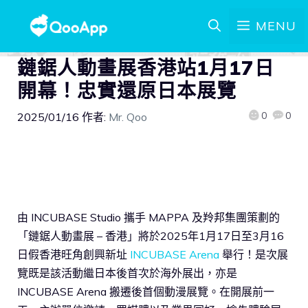
MENU
鏈鋸人動畫展香港站1月17日
開幕！忠實還原日本展覽
0
0
2025/01/16
作者:
Mr. Qoo
由 INCUBASE Studio 攜手 MAPPA 及羚邦集團策劃的
「鏈鋸人動畫展 – 香港」將於2025年1月17日至3月16
日假香港旺角創興新址
INCUBASE Arena
舉行！是次展
覽既是該活動繼日本後首次於海外展出，亦是
INCUBASE Arena 搬遷後首個動漫展覽。在開展前一