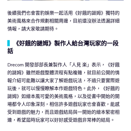
後續我們也會雲豹娛樂一起活用《好餓的謎姆》獨特的
美術風格來合作規劃相關周邊，目前還沒辦法透漏詳細
情報，請大家敬請期待。
▍
《好餓的謎姆》製作人給台灣玩家的一段
話
Drecom 開發部部長兼製作人「人見 楽」表示，《好餓
的謎姆》雖然遊戲整體流程有點複雜，就目前公開的情
報介紹可能難以讓大家了解遊戲玩法，不過只要實際遊
玩後，就可以慢慢瞭解本作遊戲特色。此外，《好餓的
謎姆》如繪本風可愛的美術風格，以及從書中開始的開
場都令人印象深刻，相信許多遊戲玩家也會喜歡，能感
受到遊戲的魅力，而且遊戲結局與一開始的繪本緊密相
連，希望屆時玩家可以好好感受遊戲非常棒的結局。