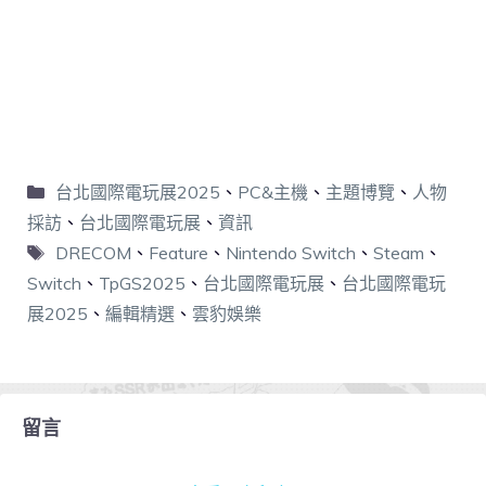
台北國際電玩展2025
、
PC&主機
、
主題博覽
、
人物
採訪
、
台北國際電玩展
、
資訊
DRECOM
、
Feature
、
Nintendo Switch
、
Steam
、
Switch
、
TpGS2025
、
台北國際電玩展
、
台北國際電玩
展2025
、
編輯精選
、
雲豹娛樂
留言