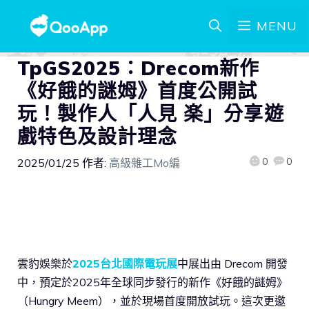
MENU
TpGS2025：Drecom新作
《好餓的謎姆》首度公開試
玩！製作人「人見 楽」分享遊
戲特色及設計理念
0
0
2025/01/25
作者:
高級雜工Mo編
雲豹娛樂於
2025台北國際電玩展
中展出由 Drecom 開發
中，預定於2025年全球同步發行的新作《好餓的謎姆》
（Hungry Meem），並於現場首度開放試玩。這次更邀