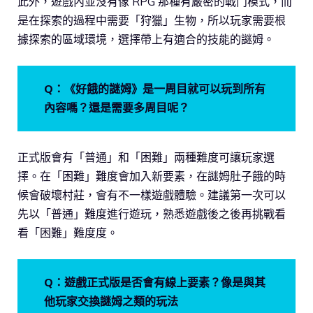
此外，遊戲內並沒有像 RPG 那種有嚴密的戰鬥模式，而
是在探索的過程中需要「狩獵」生物，所以玩家需要根
據探索的區域環境，選擇帶上有適合的技能的謎姆。
Q：
《好餓的謎姆》
是一周目就可以玩到所有
內容嗎？還是需要多周目呢？
正式版會有「普通」和「困難」兩種難度可讓玩家選
擇。在「困難」難度會加入新要素，在謎姆肚子餓的時
候會破壞村莊，會有不一樣遊戲體驗。建議第一次可以
先以「普通」難度進行遊玩，熟悉遊戲後之後再挑戰看
看「困難」難度度。
Q：遊戲正式版是否會有線上要素？像是與其
他玩家交換謎姆之類的玩法