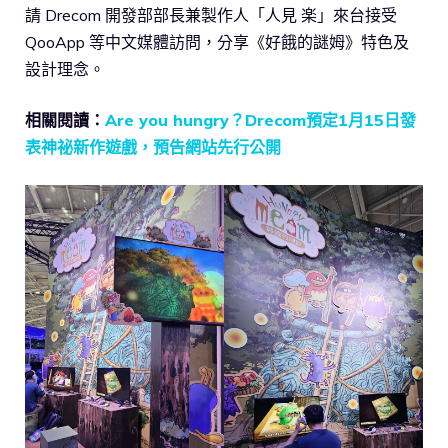
請 Drecom 開發部部長兼製作人「人見 楽」來台接受
QooApp 等中文媒體訪問，分享《好餓的謎姆》特色及
設計理念。
相關閱讀：
Are you hungry？Drecom預定1月15日發
表神祕新作遊戲，預告網站先行公開