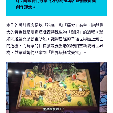
Q：請跟我們分享《好餓的謎姆》遊戲設計與
創作理念。
本作的設計概念是以「箱庭」和「探索」為主，遊戲最
大的特色就是培育遊戲裡特殊生物「謎姆」的過程。就
如同遊戲開頭動畫所述，謎姆曾經的幸福世界碰上滅亡
的危機，而玩家的目標就是要幫助謎姆們重新栽培世界
樹，並讓謎姆們品嚐到「世界級極致美食」。