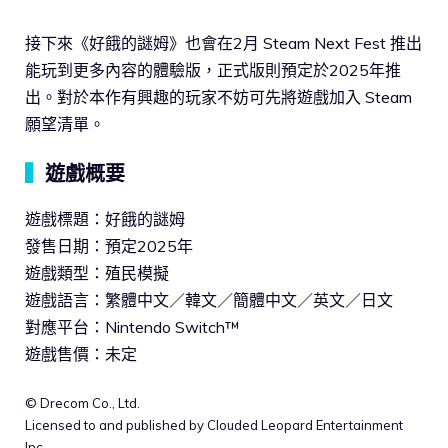
接下來《好餓的謎姆》也會在2月 Steam Next Fest 推出
能玩到更多內容的體驗版，正式版則預定於2025年推
出。對於本作有興趣的玩家不妨可先將遊戲加入 Steam
願望清單。
▍
遊戲概要
遊戲標題：好餓的謎姆
發售日期：預定2025年
遊戲類型：殖民模擬
遊戲語言：繁體中文／韓文／簡體中文／英文／日文
對應平台：Nintendo Switch™
遊戲售價：未定
© Drecom Co., Ltd.
Licensed to and published by Clouded Leopard Entertainment
Inc.