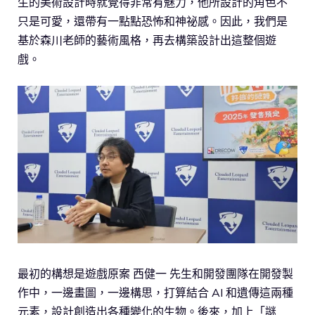
生的美術設計時就覺得非常有魅力，他所設計的角色不
只是可愛，還帶有一點點恐怖和神祕感。因此，我們是
基於森川老師的藝術風格，再去構築設計出這整個遊
戲。
最初的構想是遊戲原案 西健一 先生和開發團隊在開發製
作中，一邊畫圖，一邊構思，打算結合 AI 和遺傳這兩種
元素，設計創造出各種變化的生物。後來，加上「謎