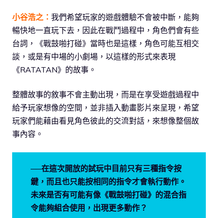
小谷浩之：
我們希望玩家的遊戲體驗不會被中斷，能夠
暢快地一直玩下去，因此在戰鬥過程中，角色們會有些
台詞，《戰鼓啪打碰》當時也是這樣，角色可能互相交
談，或是有中場的小劇場，以這樣的形式來表現
《RATATAN》的故事。
整體故事的敘事不會主動出現，而是在享受遊戲過程中
給予玩家想像的空間，並非插入動畫影片來呈現，希望
玩家們能藉由看見角色彼此的交流對話，來想像整個故
事內容。
──在這次開放的試玩中目前只有三種指令按
鍵，而且也只能按相同的指令才會執行動作。
未來是否有可能有像《戰鼓啪打碰》的混合指
令能夠組合使用，出現更多動作？