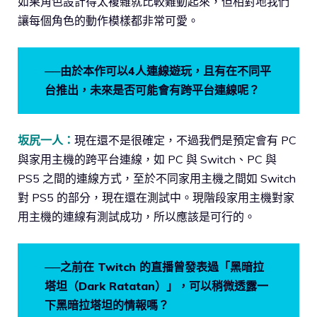
如果角色設計得太複雜就比較難動起來，但相對地我們
讓每個角色的動作模樣都非常可愛。
──由於本作可以4人連線遊玩，且有在不同平
台推出，未來是否可能會有跨平台連線呢？
坂尻一人：
現在還不是很確定，不過我們是預定會有 PC
與家用主機的跨平台連線，如 PC 與 Switch、PC 與
PS5 之間的連線方式，至於不同家用主機之間如 Switch
對 PS5 的部分，現在還在測試中。現階段家用主機對家
用主機的連線有測試成功，所以應該是可行的。
──之前在 Twitch 的直播曾發表過「黑暗拉
塔坦（Dark Ratatan）」，可以稍微透露一
下黑暗拉塔坦的情報嗎？