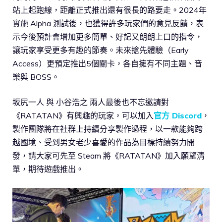
站上起跑線，距離正式推出還有很長的路要走。2024年
實施 Alpha 測試後，也獲得許多玩家們的意見反饋，表
示今後預計會增加更多簡單、好記又朗朗上口的指令，
讓玩家享受更多有趣的節奏。未來搶先體驗（Early
Access）更預定推出5個關卡，各自擁有不同主題、音
樂與 BOSS。
坂尻一人 與 小谷浩之 兩人最後也不忘邀請對
《RATATAN》有興趣的玩家，可以加入
官方 Discord
，
製作團隊將在社群上持續分享製作過程，以一款能夠跨
越國境、受到男女老少喜愛的作品為目標持續努力開
發，請大家可先至 Steam 將《RATATAN》加入願望清
單，期待遊戲推出。