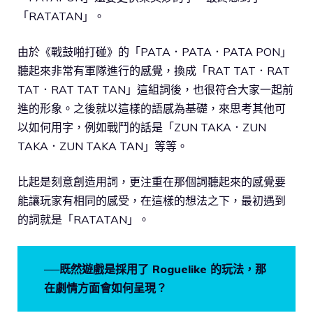
「RATATAN」。
由於《戰鼓啪打碰》的「PATA．PATA．PATA PON」
聽起來非常有軍隊進行的感覺，換成「RAT TAT．RAT
TAT．RAT TAT TAN」這組詞後，也很符合大家一起前
進的形象。之後就以這樣的語感為基礎，來思考其他可
以如何用字，例如戰鬥的話是「ZUN TAKA．ZUN
TAKA．ZUN TAKA TAN」等等。
比起是刻意創造用詞，更注重在那個詞聽起來的感覺要
能讓玩家有相同的感受，在這樣的想法之下，最初遇到
的詞就是「RATATAN」。
──既然遊戲是採用了 Roguelike 的玩法，那
在劇情方面會如何呈現？