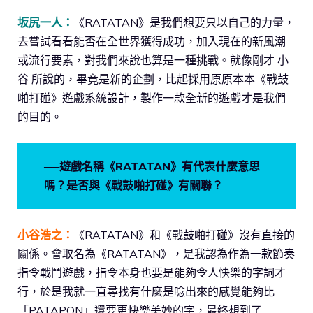
坂尻一人：
《RATATAN》是我們想要只以自己的力量，
去嘗試看看能否在全世界獲得成功，加入現在的新風潮
或流行要素，對我們來說也算是一種挑戰。就像剛才 小
谷 所說的，畢竟是新的企劃，比起採用原原本本《戰鼓
啪打碰》遊戲系統設計，製作一款全新的遊戲才是我們
的目的。
──遊戲名稱《RATATAN》有代表什麼意思
嗎？是否與《戰鼓啪打碰》有關聯？
小谷浩之：
《RATATAN》和《戰鼓啪打碰》沒有直接的
關係。會取名為《RATATAN》，是我認為作為一款節奏
指令戰鬥遊戲，指令本身也要是能夠令人快樂的字詞才
行，於是我就一直尋找有什麼是唸出來的感覺能夠比
「PATAPON」還要更快樂美妙的字，最終想到了