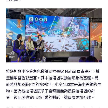
拉塔坦與小卒等角色邀請到插畫家 Nelnal 負責設計，造
型簡單且色彩豐富。其中拉塔坦以動物形象為基礎，總
計將登場8種不同的拉塔坦，小卒則原本是海中兇猛的生
物，因為被拉塔坦賦予了靈魂而能夠聽從拉塔坦的命
令，彼此間也會出現可愛的對話，讓冒險更加有趣。