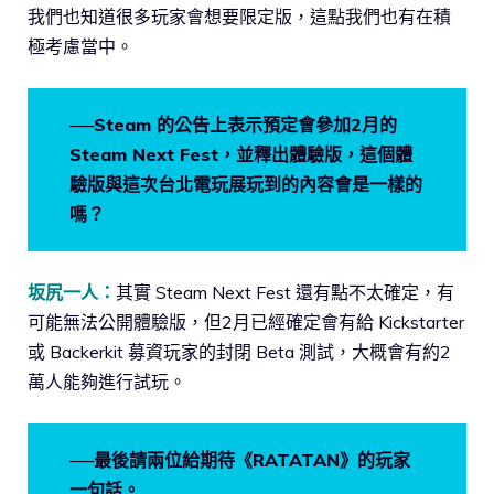
我們也知道很多玩家會想要限定版，這點我們也有在積
極考慮當中。
──Steam 的公告上表示預定會參加2月的
Steam Next Fest，並釋出體驗版，這個體
驗版與這次台北電玩展玩到的內容會是一樣的
嗎？
坂尻一人：
其實 Steam Next Fest 還有點不太確定，有
可能無法公開體驗版，但2月已經確定會有給 Kickstarter
或 Backerkit 募資玩家的封閉 Beta 測試，大概會有約2
萬人能夠進行試玩。
──最後請兩位給期待《RATATAN》的玩家
一句話。