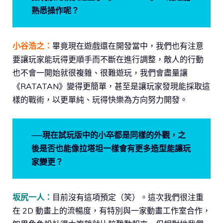
熟悉操作呢？
小谷浩之：
畢竟現在遊戲還在開發當中，我們也有注意
要讓玩家能玩得更順手而不斷在進行調整，敵人的行動
也不會一開始就很複雜、很難遊玩，我們會盡量讓
《RATATAN》變得更簡單，甚至是讓玩家發現能採取這
樣的戰術，以更單純、玩得快樂為方向努力開發。
──現在試玩版中的小卒都是同樣的外觀，之
後是否也能像拉塔坦一樣會有更多造型能讓玩
家變更？
坂尻一人：
目前沒有這項預定（笑）。這次我們很注重
在 2D 動畫上的流暢度，有特別與一家動畫工作室合作，