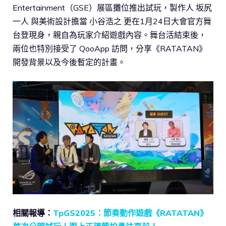
Entertainment（GSE）展區攤位推出試玩，製作人 坂尻
一人 與美術設計擔當 小谷浩之 更在1月24日大會官方舞
台登現身，親自為玩家介紹遊戲內容。舞台活結束後，
兩位也特別接受了 QooApp 訪問，分享《RATATAN》
開發背景以及今後暫定的計畫。
相關報導：
TpGS2025：節奏動作遊戲《RATATAN》