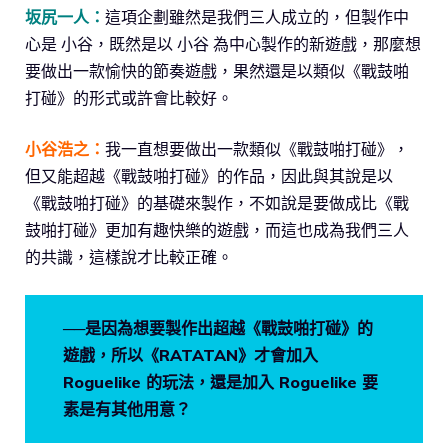
坂尻一人：
這項企劃雖然是我們三人成立的，但製作中
心是 小谷，既然是以 小谷 為中心製作的新遊戲，那麼想
要做出一款愉快的節奏遊戲，果然還是以類似《戰鼓啪
打碰》的形式或許會比較好。
小谷浩之：
我一直想要做出一款類似《戰鼓啪打碰》，
但又能超越《戰鼓啪打碰》的作品，因此與其說是以
《戰鼓啪打碰》的基礎來製作，不如說是要做成比《戰
鼓啪打碰》更加有趣快樂的遊戲，而這也成為我們三人
的共識，這樣說才比較正確。
──是因為想要製作出超越《戰鼓啪打碰》的
遊戲，所以《RATATAN》才會加入
Roguelike 的玩法，還是加入 Roguelike 要
素是有其他用意？