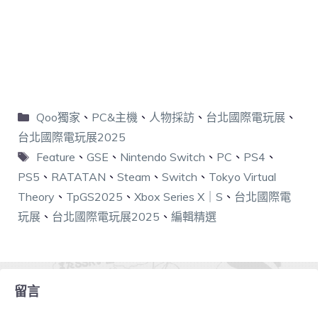
Qoo獨家
、
PC&主機
、
人物採訪
、
台北國際電玩展
、
台北國際電玩展2025
Feature
、
GSE
、
Nintendo Switch
、
PC
、
PS4
、
PS5
、
RATATAN
、
Steam
、
Switch
、
Tokyo Virtual
Theory
、
TpGS2025
、
Xbox Series X｜S
、
台北國際電
玩展
、
台北國際電玩展2025
、
編輯精選
留言