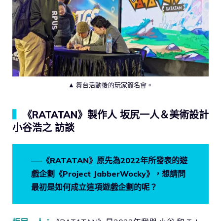
▲ 舞台活動後的玩家簽名會。
▍
《RATATAN》製作人 坂尻一人＆美術設計
小谷浩之 訪談
──《RATATAN》原先為2022年所發表的遊
戲企劃《Project JabberWocky》，想請問
最初是如何成立這項遊戲企劃的呢？