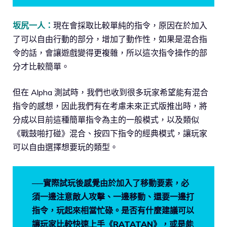
坂尻一人：
現在會採取比較單純的指令，原因在於加入
了可以自由行動的部分，增加了動作性，如果是混合指
令的話，會讓遊戲變得更複雜，所以這次指令操作的部
分才比較簡單。
但在 Alpha 測試時，我們也收到很多玩家希望能有混合
指令的感想，因此我們有在考慮未來正式版推出時，將
分成以目前這種簡單指令為主的一般模式，以及類似
《戰鼓啪打碰》混合、按四下指令的經典模式，讓玩家
可以自由選擇想要玩的類型。
──實際試玩後感覺由於加入了移動要素，必
須一邊注意敵人攻擊、一邊移動、還要一邊打
指令，玩起來相當忙碌。是否有什麼建議可以
讓玩家比較快速上手《RATATAN》，或是能