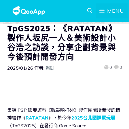
MENU
TpGS2025：《RATATAN》
製作人坂尻一人＆美術設計小
谷浩之訪談，分享企劃背景與
今後預計開發方向
0
0
2025/01/26
作者:
鬆餅
集結 PSP 節奏遊戲《戰鼓啪打碰》製作團隊所開發的精
神續作《
RATATAN
》，於今年
2025台北國際電玩展
（TpGS2025）在發行商 Game Source