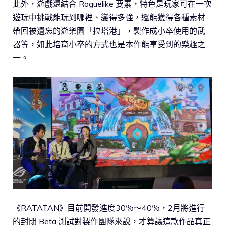
此外，遊戲還結合 Roguelike 要素，特色是玩家可在一次
遊玩中挑戰能玩到哪裡、變得多強，還能獲得各種素材
帶回被遺忘的遊樂園「拉塔港」，製作成小卒使用的武
器等，如此培育小卒的方式也是本作能享受到的樂趣之
一。
《RATATAN》目前開發進度30％～40％，2月將進行
的封閉 Beta 測試對製作團隊來說，才算讓這款作品真正