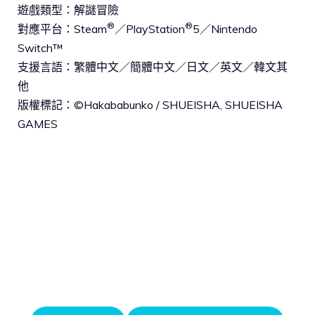
遊戲類型：解謎冒險
®
®
對應平台：Steam
／PlayStation
5／Nintendo
Switch™
支援言語：繁體中文／簡體中文／日文／英文／韓文其
他
版權標記：©Hakababunko / SHUEISHA, SHUEISHA
GAMES