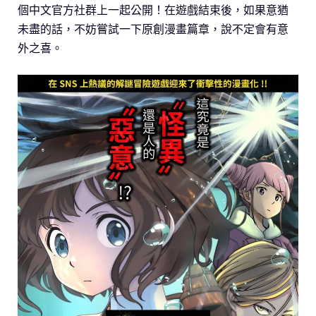
個中文官方社群上一起公開！在遊戲結束後，如果意猶
未盡的話，不妨嘗試一下原創漫畫篇章，說不定會有意
外之喜。