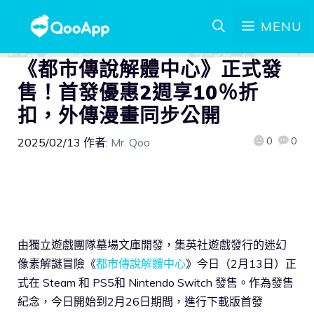
MENU
《都市傳說解體中心》正式發
售！首發優惠2週享10％折
扣，外傳漫畫同步公開
0
0
2025/02/13
作者:
Mr. Qoo
由獨立遊戲團隊墓場文庫開發，集英社遊戲發行的迷幻
像素解謎冒險《
都市傳說解體中心
》今日（2月13日）正
式在 Steam 和 PS5和 Nintendo Switch 發售。作為發售
紀念，今日開始到2月26日期間，進行下載版首發