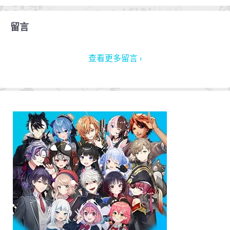
留言
查看更多留言 ›