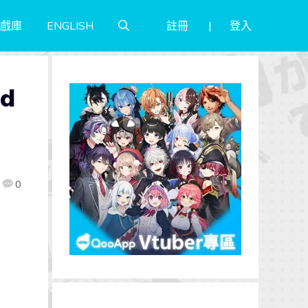
註冊
登入
戲庫
ENGLISH
d
0