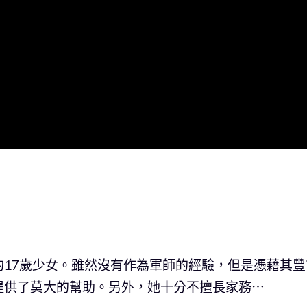
17歲少女。雖然沒有作為軍師的經驗，但是憑藉其豐
提供了莫大的幫助。另外，她十分不擅長家務⋯