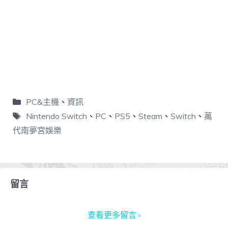
PC&主機
、
資訊
Nintendo Switch
、
PC
、
PS5
、
Steam
、
Switch
、
萬
代南夢宮娛樂
留言
查看更多留言 ›