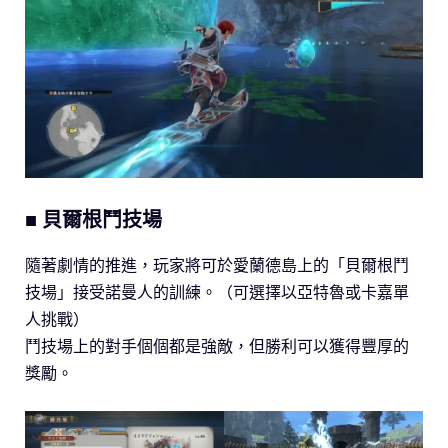
■ 貝爾根鬥技場
隨著劇情的推進，玩家將可於愛蘭德島上的「貝爾根鬥
技場」接受諾曼人的訓練。（可選擇以亞特魯或卡嘉單
人挑戰）
鬥技場上的對手個個都是強敵，但勝利可以獲得豐厚的
獎勵。