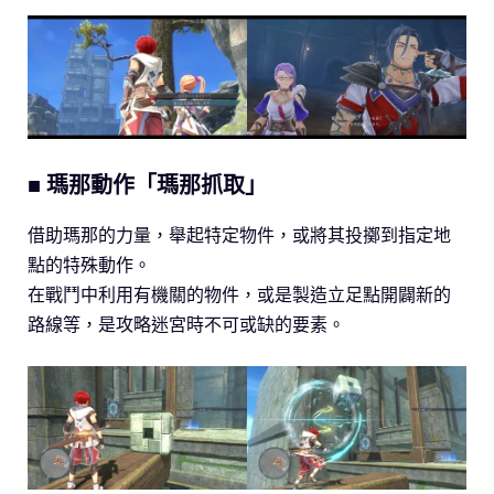
■ 瑪那動作「瑪那抓取」
借助瑪那的力量，舉起特定物件，或將其投擲到指定地
點的特殊動作。
在戰鬥中利用有機關的物件，或是製造立足點開闢新的
路線等，是攻略迷宮時不可或缺的要素。