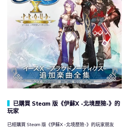
▍
已購買 Steam 版《伊蘇X -北境歷險-》的
玩家
已經購買 Steam 版《伊蘇X -北境歷險-》的玩家朋友