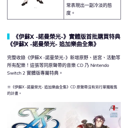
常表現出一副冷淡的態
度。
▍
《伊蘇X -諾曼榮光-》實體版首批購買特典
《伊蘇X -諾曼榮光- 追加樂曲全集》
完整收錄《伊蘇X -諾曼榮光-》新增原野、迷宮、活動等
所有配樂！這張等同原聲帶的音樂 CD 乃 Nintendo
Switch 2 實體版專屬特典。
※《伊蘇X -諾曼榮光- 追加樂曲全集》CD 原聲帶沒有另行單獨販售
的計畫。