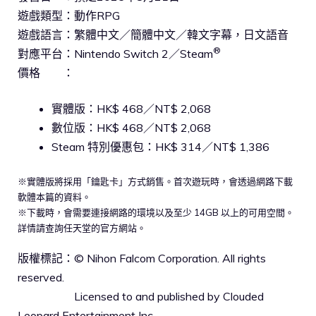
遊戲類型：動作RPG
遊戲語言：繁體中文／簡體中文／韓文字幕，日文語音
®
對應平台：Nintendo Switch 2／Steam
價格 ：
實體版：HK$ 468／NT$ 2,068
數位版：HK$ 468／NT$ 2,068
Steam 特別優惠包：HK$ 314／NT$ 1,386
※實體版將採用「鑰匙卡」方式銷售。首次遊玩時，會透過網路下載
軟體本篇的資料。
※下載時，會需要連接網路的環境以及至少 14GB 以上的可用空間。
詳情請查詢任天堂的官方網站。
版權標記：© Nihon Falcom Corporation. All rights
reserved.
Licensed to and published by Clouded
Leopard Entertainment Inc.