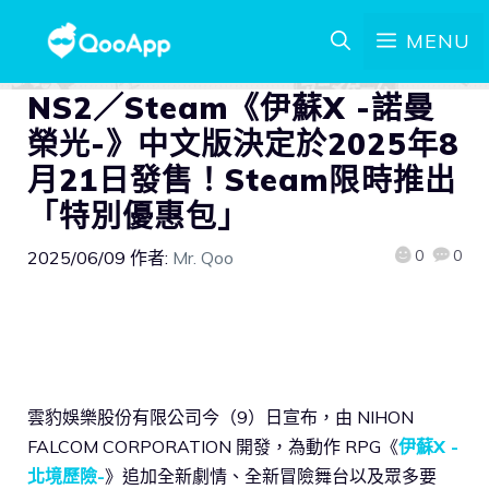
MENU
NS2／Steam《伊蘇X -諾曼
榮光-》中文版決定於2025年8
月21日發售！Steam限時推出
「特別優惠包」
0
0
2025/06/09
作者:
Mr. Qoo
雲豹娛樂股份有限公司今（9）日宣布，由 NIHON
FALCOM CORPORATION 開發，為動作 RPG《
伊蘇X -
北境歷險-
》追加全新劇情、全新冒險舞台以及眾多要