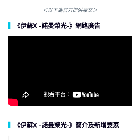
＜以下為官方提供原文＞
▍
《伊蘇X -諾曼榮光-》網路廣告
▍
《伊蘇X -諾曼榮光-》簡介及新增要素